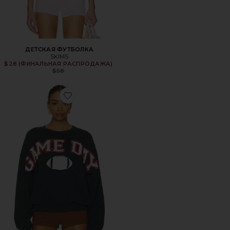
ДЕТСКАЯ ФУТБОЛКА
SKIMS
$28 (ФИНАЛЬНАЯ РАСПРОДАЖА)
Previous price:
$58
Favorite СВИТШОТ GAME