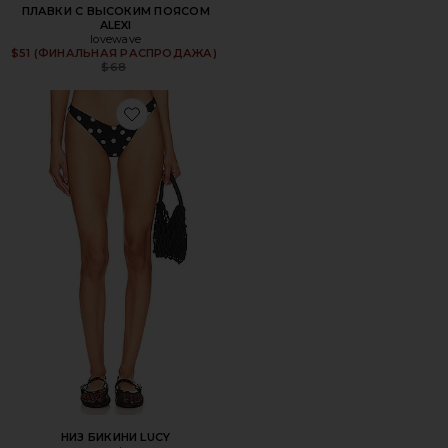
ПЛАВКИ С ВЫСОКИМ ПОЯСОМ
ALEXI
lovewave
Previous price:
$51 (ФИНАЛЬНАЯ РАСПРОДАЖА)
$68
Favorite НИЗ БИКИНИ LUCY
НИЗ БИКИНИ LUCY