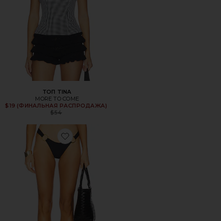
ТОП TINA
MORE TO COME
Previous price:
$19 (ФИНАЛЬНАЯ РАСПРОДАЖА)
$54
Favorite НИЗ BINX