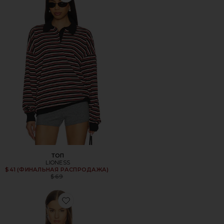
ТОП
LIONESS
Previous price:
$41 (ФИНАЛЬНАЯ РАСПРОДАЖА)
$69
Favorite СВИТЕР DORIS