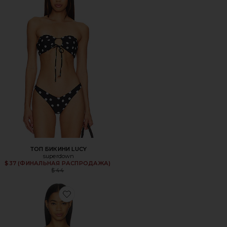
ТОП БИКИНИ LUCY
superdown
Previous price:
$37 (ФИНАЛЬНАЯ РАСПРОДАЖА)
$44
Favorite БОДИ EVALINA