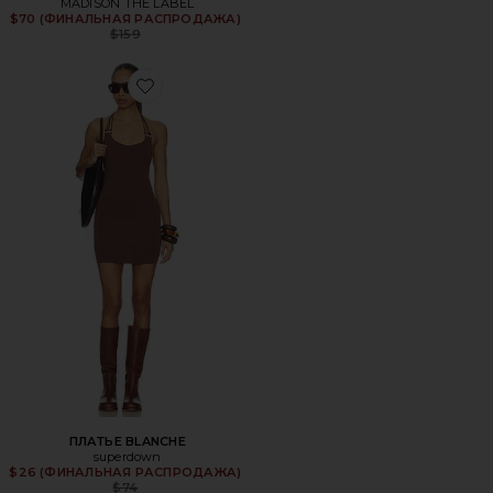
MADISON THE LABEL
$70 (ФИНАЛЬНАЯ РАСПРОДАЖА)
Previous price:
$159
Favorite ПЛАТЬЕ BLANCHE
ПЛАТЬЕ BLANCHE
superdown
$26 (ФИНАЛЬНАЯ РАСПРОДАЖА)
Previous price:
$74