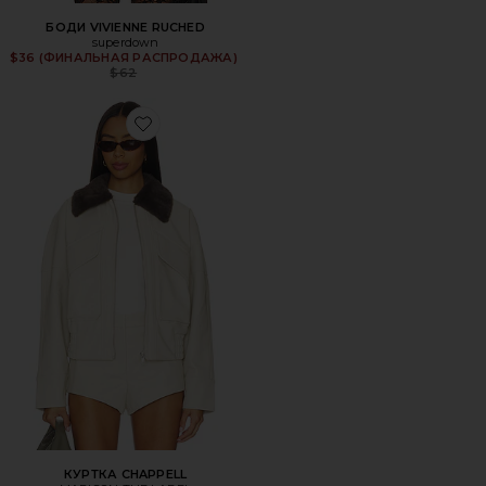
БОДИ VIVIENNE RUCHED
superdown
$36 (ФИНАЛЬНАЯ РАСПРОДАЖА)
Previous price:
$62
Favorite КУРТКА CHAPPELL
КУРТКА CHAPPELL