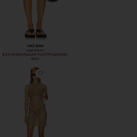
НИЗ BINX
superdown
$20 (ФИНАЛЬНАЯ РАСПРОДАЖА)
Previous price:
$50
Favorite ПЛАТЬЕ KIPPA