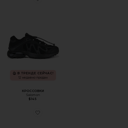
Favorite КРОССОВКИ
В ТРЕНДЕ СЕЙЧАС!
12 недавно продан
КРОССОВКИ
Salomon
$145
Favorite КРОССОВКИ XT-WHISPER