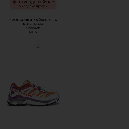
В ТРЕНДЕ СЕЙЧАС!
5 недавно продан
КРОССОВКИ-ХАЙКЕР XT-6
NOSTALGIA
Salomon
$185
Favorite КРОССОВКИ XT-4 OG