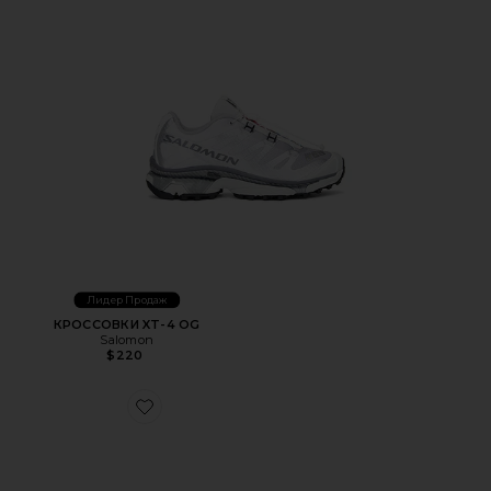
Лидер Продаж
КРОССОВКИ XT-4 OG
Salomon
$220
Favorite КРОССОВКИ RX MARIE JEANNE