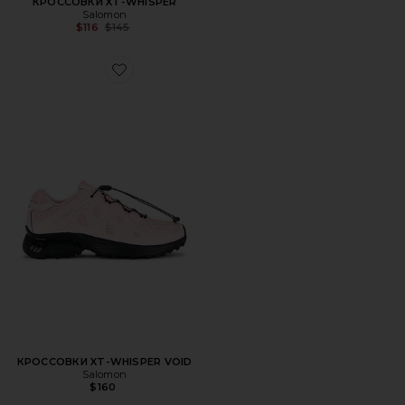
КРОССОВКИ XT-WHISPER
Salomon
Previous price:
$116
$145
Favorite КРОССОВКИ XT-WHISPER VOID
КРОССОВКИ XT-WHISPER VOID
Salomon
$160