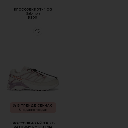
КРОССОВКИ XT-4 OG
Salomon
$200
Favorite КРОССОВКИ-ХАЙКЕР XT-PATHWAY NOSTALGIA
В ТРЕНДЕ СЕЙЧАС!
5 недавно продан
КРОССОВКИ-ХАЙКЕР XT-
PATHWAY NOSTALGIA