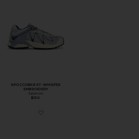
КРОССОВКИ XT-WHISPER
EMBROIDERY
Salomon
$150
Favorite КРОССОВКИ XT-WHISPER