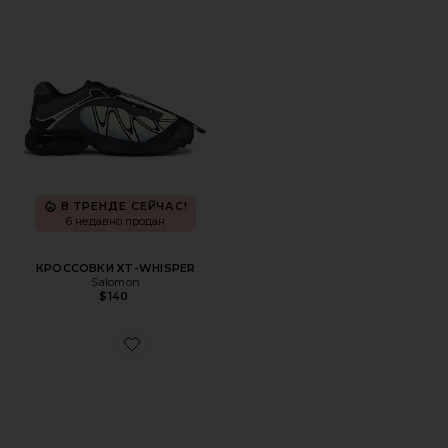
В ТРЕНДЕ СЕЙЧАС!
6 недавно продан
КРОССОВКИ XT-WHISPER
Salomon
$140
Favorite КРОССОВКИ XT-WHISPER