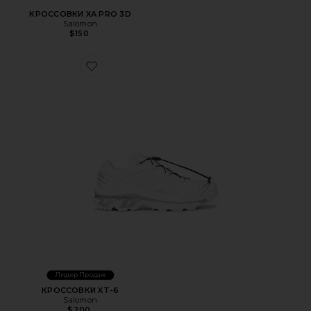
КРОССОВКИ XA PRO 3D
Salomon
$150
Favorite КРОССОВКИ XT-6
Лидер Продаж
КРОССОВКИ XT-6
Salomon
$200