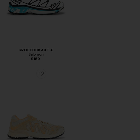
КРОССОВКИ XT-6
Salomon
$180
Favorite КРОССОВКИ XT-WHISPER EMBROIDERY