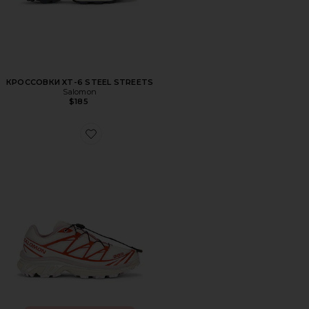
КРОССОВКИ XT-6 STEEL STREETS
Salomon
$185
Favorite КРОССОВКИ-ХАЙКЕР XT-6 NOSTALGIA