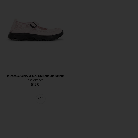
КРОССОВКИ RX MARIE JEANNE
Salomon
$130
Favorite КРОССОВКИ-ХАЙКЕР XT-WHISPER NOSTALGIA