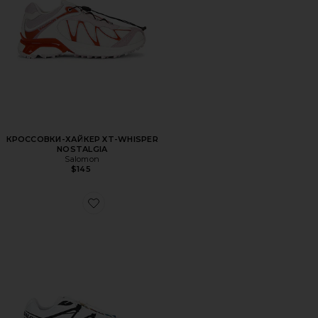
КРОССОВКИ-ХАЙКЕР XT-WHISPER
NOSTALGIA
Salomon
$145
Favorite КРОССОВКИ XT-6