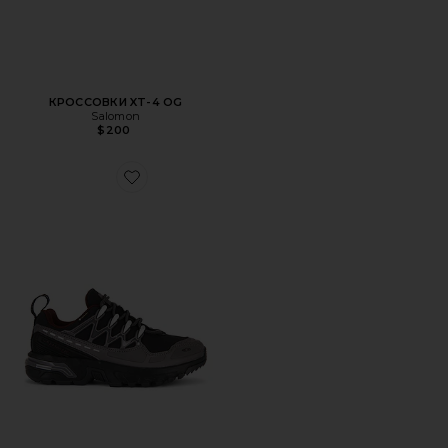
КРОССОВКИ XT-4 OG
Salomon
$200
Favorite КРОССОВКИ ACS+ GTX