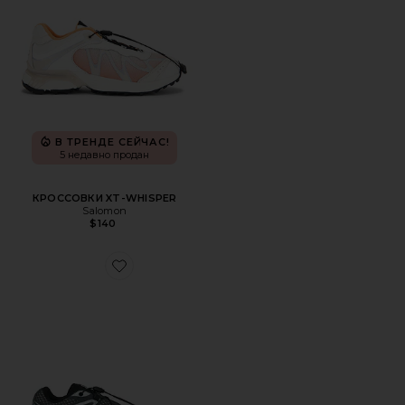
В ТРЕНДЕ СЕЙЧАС!
5 недавно продан
КРОССОВКИ XT-WHISPER
Salomon
$140
Favorite КРОССОВКИ XT-6 STEEL STREETS