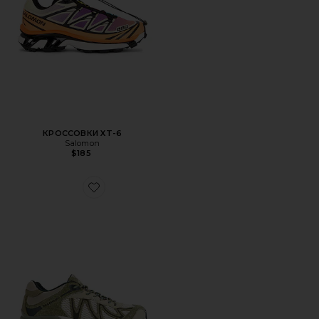
КРОССОВКИ XT-6
Salomon
$185
Favorite КРОССОВКИ XT-WHISPER EMBROIDERY