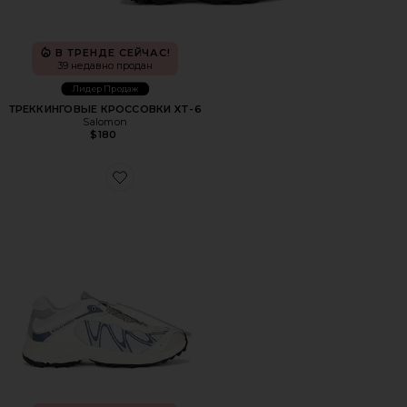
В ТРЕНДЕ СЕЙЧАС!
39 недавно продан
Лидер Продаж
ТРЕККИНГОВЫЕ КРОССОВКИ XT-6
Salomon
$180
Favorite КРОССОВКИ XT-WHISPER