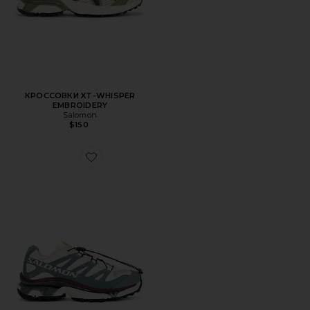
КРОССОВКИ XT-WHISPER
EMBROIDERY
Salomon
$150
Favorite КРОССОВКИ XT-4 OG