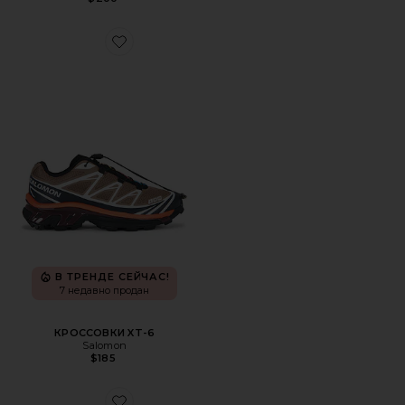
Favorite КРОССОВКИ XT-6
В ТРЕНДЕ СЕЙЧАС!
7 недавно продан
КРОССОВКИ XT-6
Salomon
$185