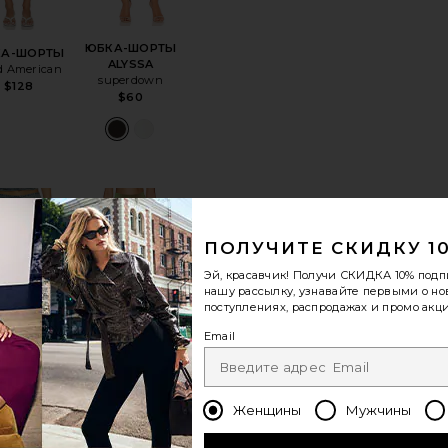
ЮБКА-ШОРТЫ
КА-ШОРТЫ
ALYSSA
d American
superdown
$128
$60
РТЫ WE THE FREE EMILY
анноеЮБКА-ШОРТЫ DALE
избранноеЮБКА-ШОРТЫ FAUNA
избранноеЮБКА-ШОРТЫ GEN-9
ПОЛУЧИТЕ СКИДКУ 1
Эй, красавчик! Получи
СКИДКА 10%
подп
нашу рассылку, узнавайте первыми о н
поступлениях, распродажах и промо акци
Email
ЛИДЕР ПРОДАЖ
ЕР ПРОДАЖ
ЮБКА-ШОРТЫ
КА-ШОРТЫ
GEN-9
FAUNA
PH5
Женщины
Мужчины
I.AM.GIA
$175
$89