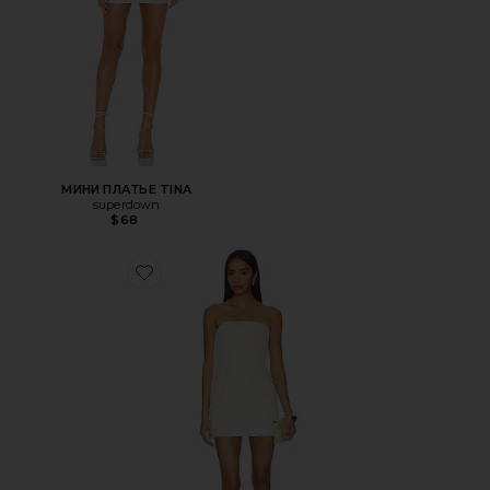
МИНИ ПЛАТЬЕ TINA
superdown
$68
Favorite ПЛАТЬЕ ELODIE