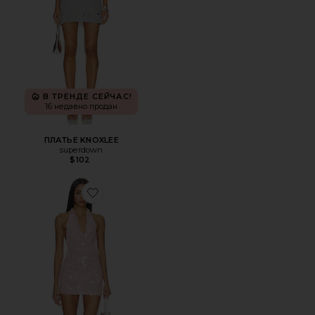
В ТРЕНДЕ СЕЙЧАС!
16 недавно продан
ПЛАТЬЕ KNOXLEE
superdown
$102
Favorite ПЛАТЬЕ ELKIE