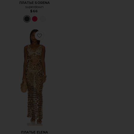
ПЛАТЬЕ SORENA
superdown
$66
Favorite ПЛАТЬЕ ELENA
ПЛАТЬЕ ELENA