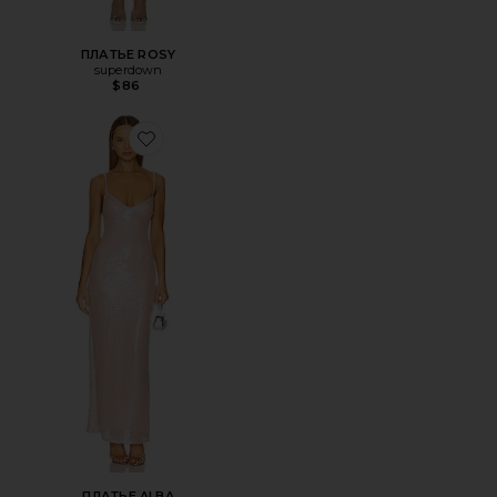
ПЛАТЬЕ ROSY
superdown
$86
Favorite ПЛАТЬЕ ALBA
ПЛАТЬЕ ALBA