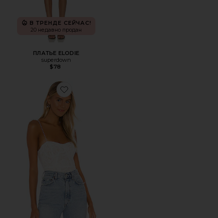
В ТРЕНДЕ СЕЙЧАС!
20 недавно продан
ПЛАТЬЕ ELODIE
superdown
$78
Favorite КРУЖЕВНОЕ БОДИ STASIA