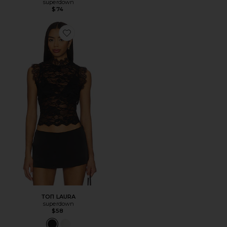
superdown
$74
Favorite ТОП LAURA
ТОП LAURA
superdown
$58