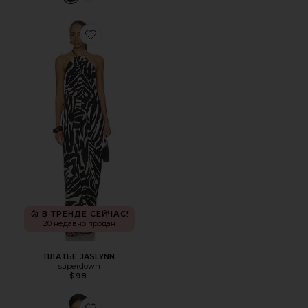
Favorite ПЛАТЬЕ JASLYNN
В ТРЕНДЕ СЕЙЧАС!
20 недавно продан
ПЛАТЬЕ JASLYNN
superdown
$98