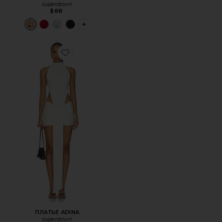
superdown
$88
PLUS ICON TO SEE MORE OPTIONS FOR 
Favorite ПЛАТЬЕ ADINA
ПЛАТЬЕ ADINA
superdown