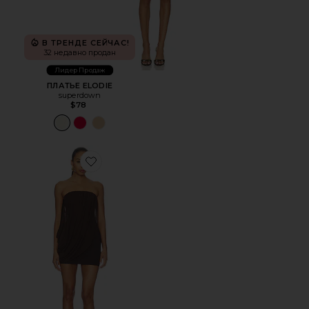
В ТРЕНДЕ СЕЙЧАС!
32 недавно продан
Лидер Продаж
ПЛАТЬЕ ELODIE
superdown
$78
Favorite ПЛАТЬЕ ELODIE