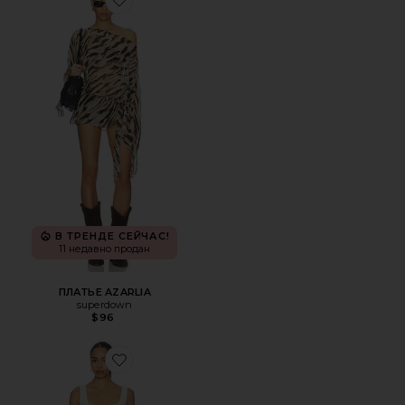
Favorite ПЛАТЬЕ AZARLIA
В ТРЕНДЕ СЕЙЧАС!
11 недавно продан
ПЛАТЬЕ AZARLIA
superdown
$96
Favorite ПЛАТЬЕ NALA