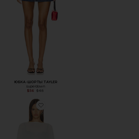
ЮБКА-ШОРТЫ TAYLER
superdown
Previous price:
$56
$65
Favorite ТОП AMAYA