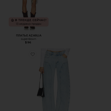
В ТРЕНДЕ СЕЙЧАС!
13 недавно продан
ПЛАТЬЕ AZARLIA
superdown
$96
Favorite ДЖИНСЫ CAMILE