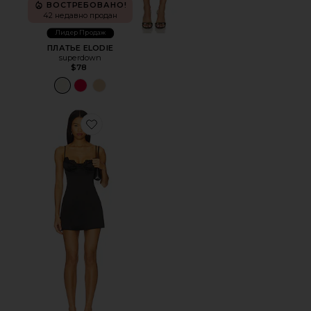
ВОСТРЕБОВАНО!
42 недавно продан
Лидер Продаж
ПЛАТЬЕ ELODIE
superdown
$78
Favorite ПЛАТЬЕ SORENA