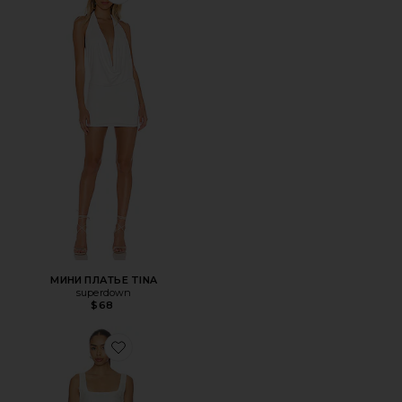
Favorite МИНИ ПЛАТЬЕ TINA
МИНИ ПЛАТЬЕ TINA
superdown
$68
Favorite ПЛАТЬЕ NALA