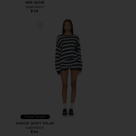
НИЗ ADDIE
superdown
$48
Favorite НАБОР ШОРТ KYLAH
Лидер Продаж
НАБОР ШОРТ KYLAH
superdown
$94