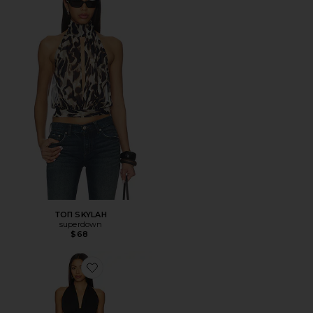
ТОП SKYLAH
superdown
$68
Favorite КОМПЛЕКТ «КАПРИ» KAROL