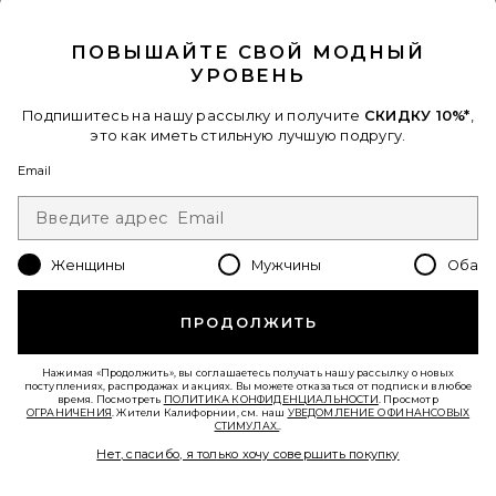
CLOSE MODAL
ПОВЫШАЙТЕ СВОЙ МОДНЫЙ
УРОВЕНЬ
Подпишитесь на нашу рассылку и получите
СКИДКУ 10%*
,
это как иметь стильную лучшую подругу.
Email
В ТРЕНДЕ СЕЙЧАС!
16 недавно продан
Женщины
Мужчины
Оба
ПЛАТЬЕ JENNIE
superdown
$78
ПРОДОЛЖИТЬ
Favorite ТОП BETHANY
Нажимая «Продолжить», вы соглашаетесь получать нашу рассылку о новых
поступлениях, распродажах и акциях. Вы можете отказаться от подписки в любое
время. Посмотреть
ПОЛИТИКА КОНФИДЕНЦИАЛЬНОСТИ
. Просмотр
ОГРАНИЧЕНИЯ
. Жители Калифорнии, см. наш
УВЕДОМЛЕНИЕ О ФИНАНСОВЫХ
СТИМУЛАХ.
.
Нет, спасибо, я только хочу совершить покупку