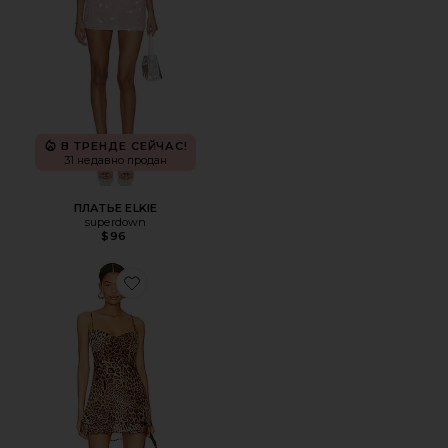
В ТРЕНДЕ СЕЙЧАС!
31 недавно продан
ПЛАТЬЕ ELKIE
superdown
$96
Favorite ПЛАТЬЕ DEX