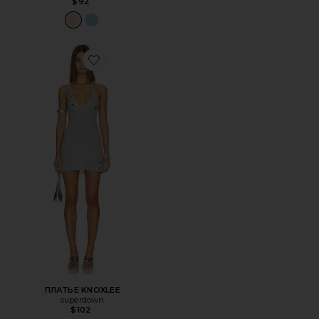
$92
Favorite ПЛАТЬЕ KNOXLEE
ПЛАТЬЕ KNOXLEE
superdown
$102