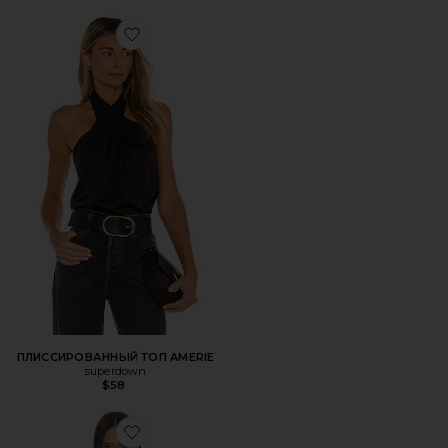
Favorite ПЛИССИРОВАННЫЙ ТОП AMERIE
ПЛИССИРОВАННЫЙ ТОП AMERIE
superdown
$58
Favorite ТОП AMAYA