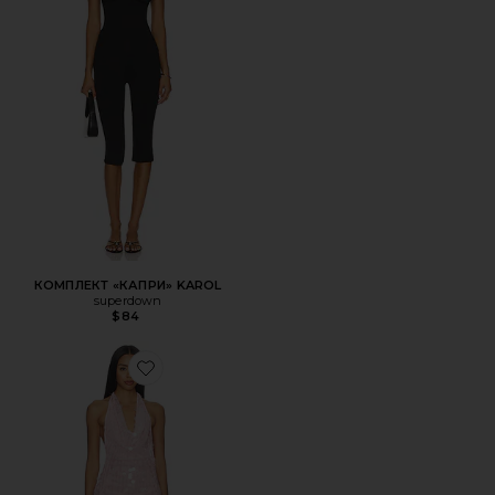
КОМПЛЕКТ «КАПРИ» KAROL
superdown
$84
Favorite ПЛАТЬЕ ELKIE