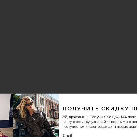
ПОЛУЧИТЕ СКИДКУ 1
Эй, красавчик! Получи
СКИДКА 10%
подп
нашу рассылку, узнавайте первыми о н
поступлениях, распродажах и промо акци
Email