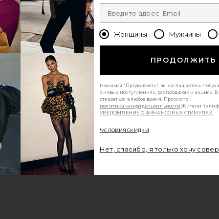
Женщины
Мужчины
ПРОДОЛЖИТЬ
Нажимая "Продолжить", вы соглашаетесь получ
о новых поступлениях, распродажах и акциях. 
отказаться в любое время. Просмотр
политика конфиденциальности
Жители Калиф
УВЕДОМЛЕНИЕ О ФИНАНСОВЫХ СТИМУЛАХ.
*УСЛОВИЯ СКИДКИ
Нет, спасибо, я только хочу сове