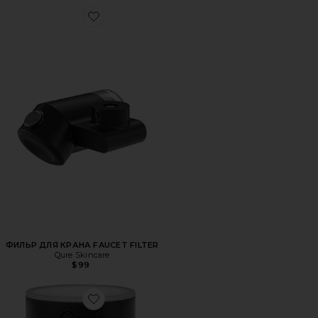
Favorite ФИЛЬР ДЛЯ КРАНА FAUCET FILTER
ФИЛЬР ДЛЯ КРАНА FAUCET FILTER
Qure Skincare
$99
Favorite СМЕННЫЙ ФИЛЬТР/КАРТРИДЖ ДЛЯ СМЕСИТЕЛ