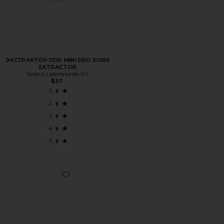
ЭКСТРАКТОР ПОР MINI PRO PORE
EXTRACTOR
Solaris Laboratories NY
$57
Favorite ФИЛЬР ДЛЯ КРАНА FAUCET FILTER