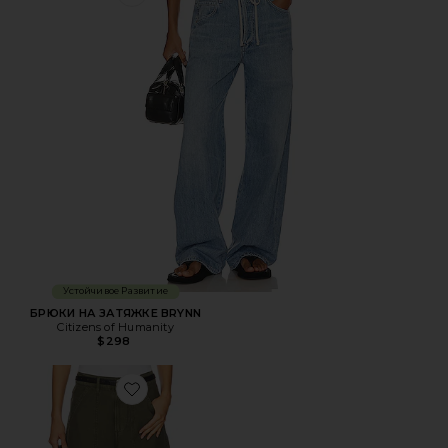
Favorite БРЮКИ НА ЗАТЯЖКЕ BRYNN
Устойчивое Развитие
БРЮКИ НА ЗАТЯЖКЕ BRYNN
Citizens of Humanity
$298
Favorite КАРГО MARCELLE