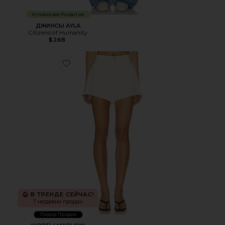
Устойчивое Развитие
ДЖИНСЫ AYLA
Citizens of Humanity
$268
Favorite ШОРТЫ MARLOW
В ТРЕНДЕ СЕЙЧАС!
7 недавно продан
Лидер Продаж