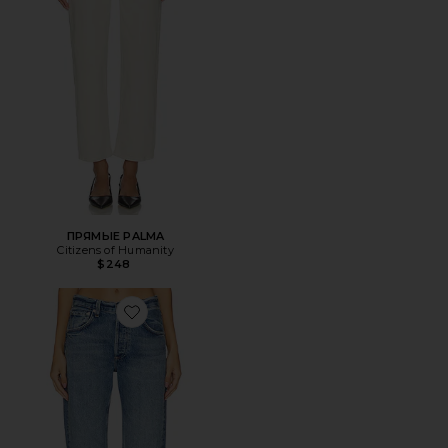
ПРЯМЫЕ PALMA
Citizens of Humanity
$248
Favorite БОЙФРЕНД WINSLOW