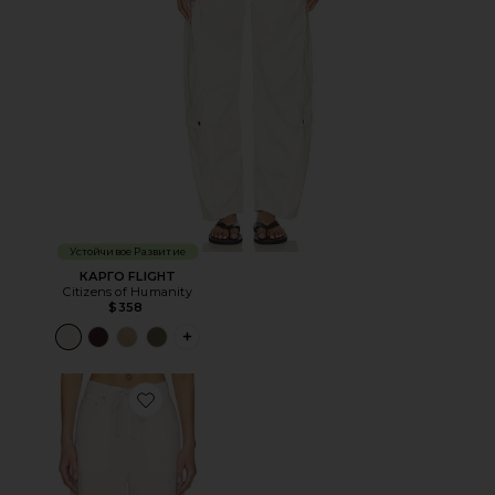
Устойчивое Развитие
КАРГО FLIGHT
Citizens of Humanity
$358
PLUS ICON TO SEE MORE OPTIONS FOR 
Favorite БРЮКИ BRYNN