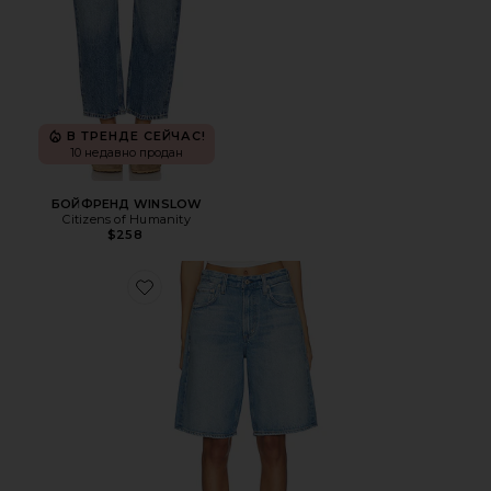
В ТРЕНДЕ СЕЙЧАС!
10 недавно продан
БОЙФРЕНД WINSLOW
Citizens of Humanity
$258
Favorite ШОРТЫ COURT