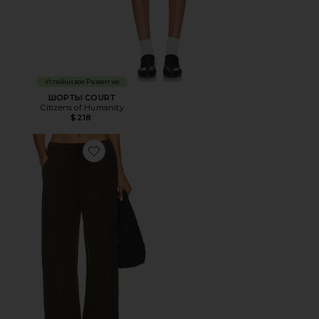
Устойчивое Развитие
ШОРТЫ COURT
Citizens of Humanity
$218
Favorite БРЮКИ AURORA