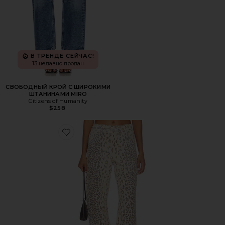
В ТРЕНДЕ СЕЙЧАС!
13 недавно продан
СВОБОДНЫЙ КРОЙ С ШИРОКИМИ
ШТАНИНАМИ MIRO
Citizens of Humanity
$258
Favorite БРЮКИ CIELA