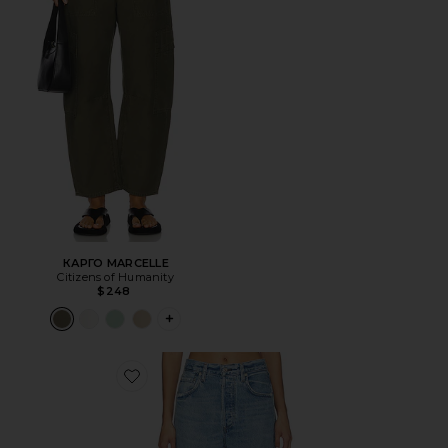
КАРГО MARCELLE
Citizens of Humanity
$248
PLUS ICON TO SEE MORE OPTIONS FOR 
Favorite ФУТБОЛКА AYLA