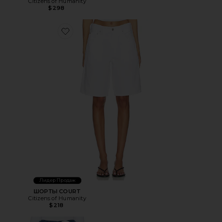
Citizens of Humanity
$298
Favorite ШОРТЫ COURT
Лидер Продаж
ШОРТЫ COURT
Citizens of Humanity
$218