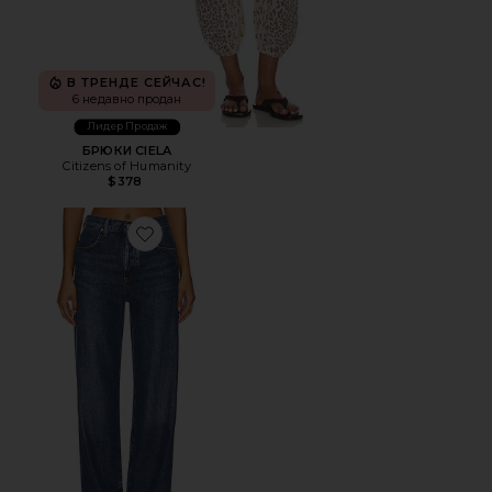
В ТРЕНДЕ СЕЙЧАС!
6 недавно продан
Лидер Продаж
БРЮКИ CIELA
Citizens of Humanity
$378
Favorite ШИРОКИЕ БРЮКИ ANNINA