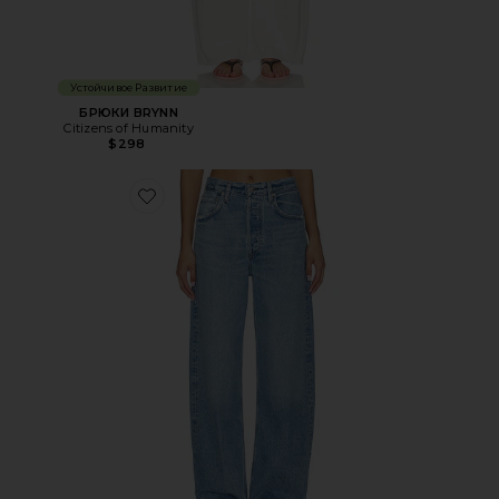
Устойчивое Развитие
БРЮКИ BRYNN
Citizens of Humanity
$298
Favorite ДЖИНСЫ AYLA