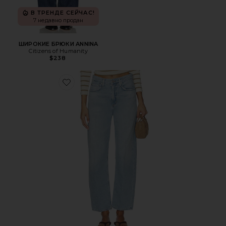
В ТРЕНДЕ СЕЙЧАС!
7 недавно продан
ШИРОКИЕ БРЮКИ ANNINA
Citizens of Humanity
$238
Favorite БОЧКА MIRO