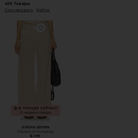
459
Товары
Сортировать
Refine
Favorite БРЮКИ BRYNN
В ТРЕНДЕ СЕЙЧАС!
21 недавно продан
БРЮКИ BRYNN
Citizens of Humanity
$298