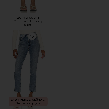
ШОРТЫ COURT
Citizens of Humanity
$218
Favorite ДЖИНСЫ CHARLOTTE
В ТРЕНДЕ СЕЙЧАС!
8 недавно продан