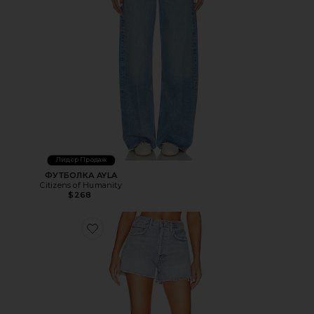
Лидер Продаж
ФУТБОЛКА AYLA
Citizens of Humanity
$268
Favorite ВИНТАЖНЫЕ ШОРТЫ MARLOW