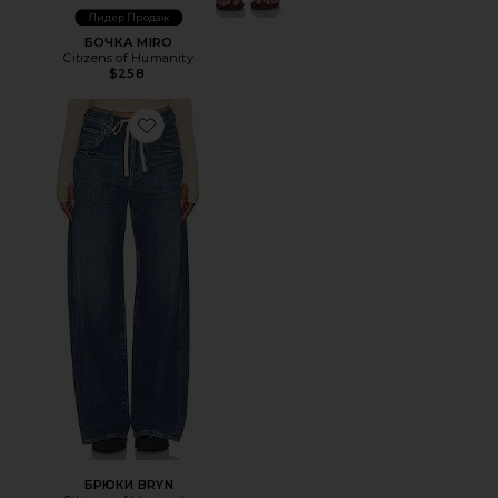
Лидер Продаж
БОЧКА MIRO
Citizens of Humanity
$258
Favorite БРЮКИ BRYN
БРЮКИ BRYN