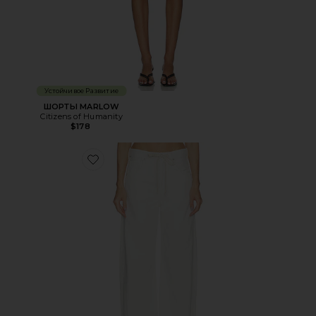
Устойчивое Развитие
ШОРТЫ MARLOW
Citizens of Humanity
$178
Favorite БРЮКИ BRYNN