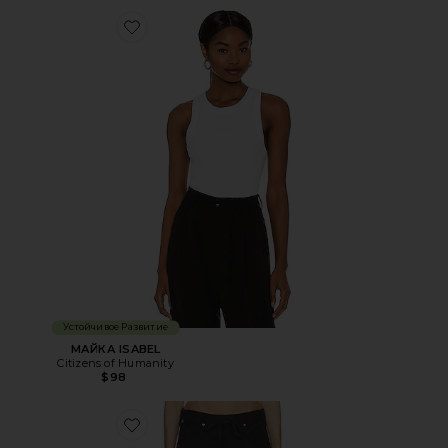
Favorite МАЙКА ISABEL
Устойчивое Развитие
МАЙКА ISABEL
Citizens of Humanity
$98
Favorite БРЮКИ BRYNN