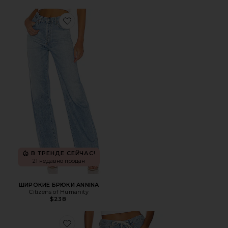
Favorite ШИРОКИЕ БРЮКИ ANNINA
В ТРЕНДЕ СЕЙЧАС!
21 недавно продан
ШИРОКИЕ БРЮКИ ANNINA
Citizens of Humanity
$238