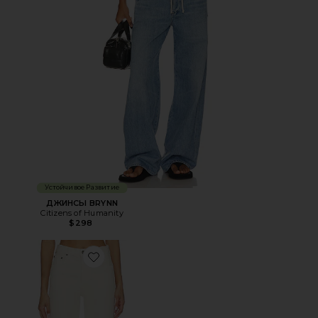
Устойчивое Развитие
ДЖИНСЫ BRYNN
Citizens of Humanity
$298
Favorite ПРЯМЫЕ PALMA