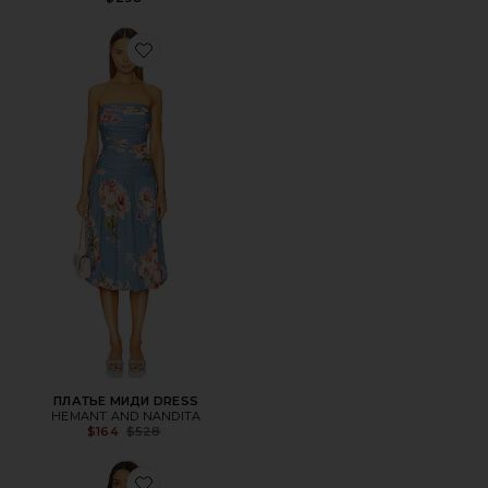
Favorite ПЛАТЬЕ МИДИ DRESS
ПЛАТЬЕ МИДИ DRESS
HEMANT AND NANDITA
Previous price:
$164
$528