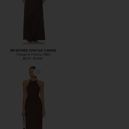
ВЕЧЕРНЕЕ ПЛАТЬЕ CARRIE
House of Harlow 1960
Previous price:
$231
$268
Favorite ВЕЧЕРНЕЕ ПЛАТЬЕ MILO