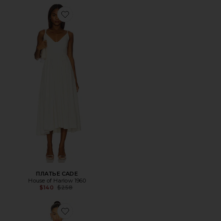
Favorite ПЛАТЬЕ CADE
ПЛАТЬЕ CADE
House of Harlow 1960
Previous price:
$140
$258
Favorite ПЛАТЬЕ FELICITY