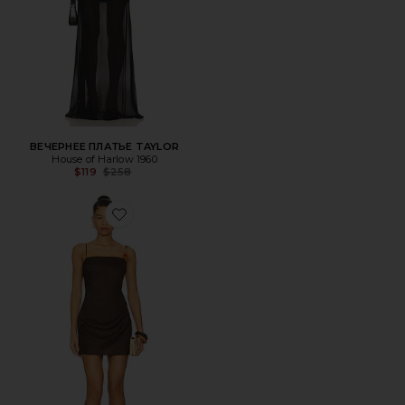
ВЕЧЕРНЕЕ ПЛАТЬЕ TAYLOR
House of Harlow 1960
Previous price:
$119
$258
Favorite ПЛАТЬЕ FAUSTINE