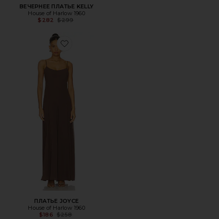
ВЕЧЕРНЕЕ ПЛАТЬЕ KELLY
House of Harlow 1960
Previous price:
$282
$299
Favorite ПЛАТЬЕ JOYCE
ПЛАТЬЕ JOYCE
House of Harlow 1960
Previous price:
$186
$258