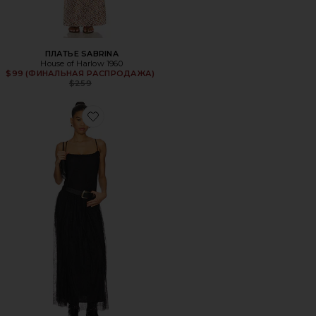
ПЛАТЬЕ SABRINA
House of Harlow 1960
$99 (ФИНАЛЬНАЯ РАСПРОДАЖА)
Previous price:
$259
Favorite ПЛАТЬЕ INA