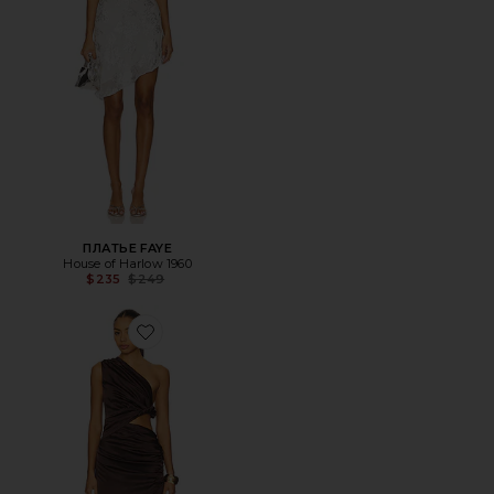
ПЛАТЬЕ FAYE
House of Harlow 1960
Previous price:
$235
$249
Favorite ВЕЧЕРНЕЕ ПЛАТЬЕ CARRIE