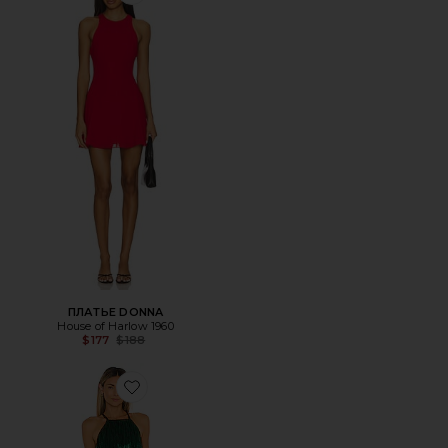
ПЛАТЬЕ DONNA
House of Harlow 1960
Previous price:
$177
$188
Favorite ПЛАТЬЕ МИДИ FARRAH