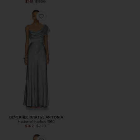
Previous price:
$161
$229
Favorite ВЕЧЕРНЕЕ ПЛАТЬЕ ANTONIA
ВЕЧЕРНЕЕ ПЛАТЬЕ ANTONIA
House of Harlow 1960
Previous price:
$162
$279