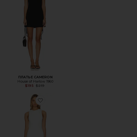
ПЛАТЬЕ CAMERON
House of Harlow 1960
Previous price:
$195
$219
Favorite МАКСИ ПЛАТЬЕ LUCA