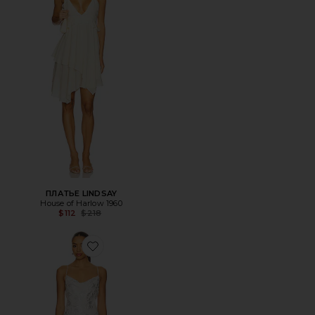
ПЛАТЬЕ LINDSAY
House of Harlow 1960
Previous price:
$112
$218
Favorite ПЛАТЬЕ FAYE