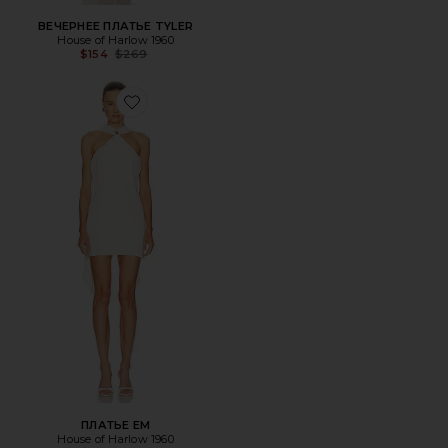
ВЕЧЕРНЕЕ ПЛАТЬЕ TYLER
House of Harlow 1960
Previous price:
$154
$269
Favorite ПЛАТЬЕ EM
ПЛАТЬЕ EM
House of Harlow 1960