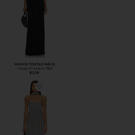
МАКСИ ПЛАТЬЕ MAGS
House of Harlow 1960
$238
Favorite ПЛАТЬЕ NIEVE