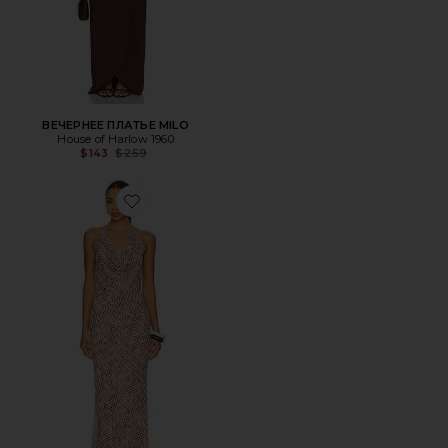
ВЕЧЕРНЕЕ ПЛАТЬЕ MILO
House of Harlow 1960
Previous price:
$143
$259
Favorite ПЛАТЬЕ SABRINA