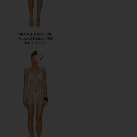
ПЛАТЬЕ FAUSTINE
House of Harlow 1960
Previous price:
$159
$229
Favorite ПЛАТЬЕ NEEKA