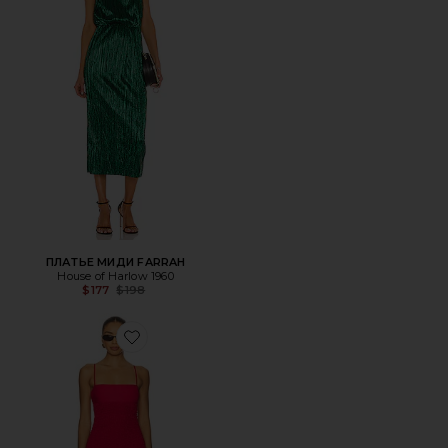
ПЛАТЬЕ МИДИ FARRAH
House of Harlow 1960
Previous price:
$177
$198
Favorite ПЛАТЬЕ MILA