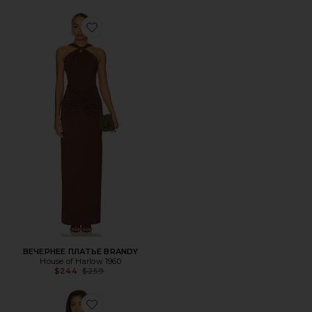
Favorite ВЕЧЕРНЕЕ ПЛАТЬЕ BRANDY
ВЕЧЕРНЕЕ ПЛАТЬЕ BRANDY
House of Harlow 1960
Previous price:
$244
$259
Favorite ПЛАТЬЕ DONNA