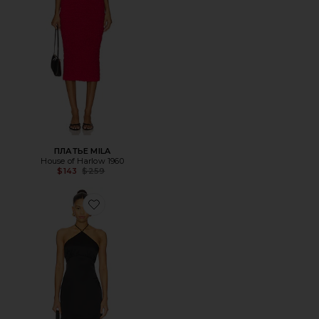
ПЛАТЬЕ MILA
House of Harlow 1960
Previous price:
$143
$259
Favorite ВЕЧЕРНЕЕ ПЛАТЬЕ TAYLOR