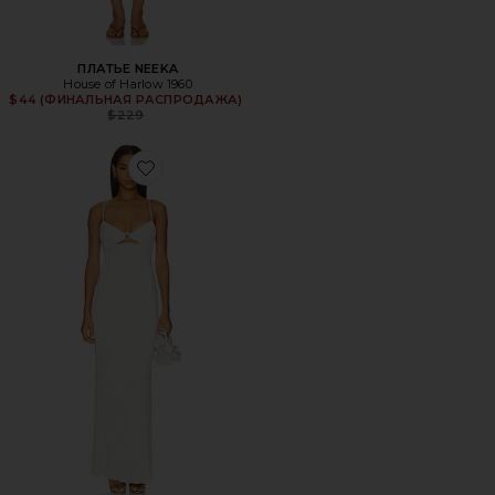
ПЛАТЬЕ NEEKA
House of Harlow 1960
$44 (ФИНАЛЬНАЯ РАСПРОДАЖА)
Previous price:
$229
Favorite ВЕЧЕРНЕЕ ПЛАТЬЕ TYLER