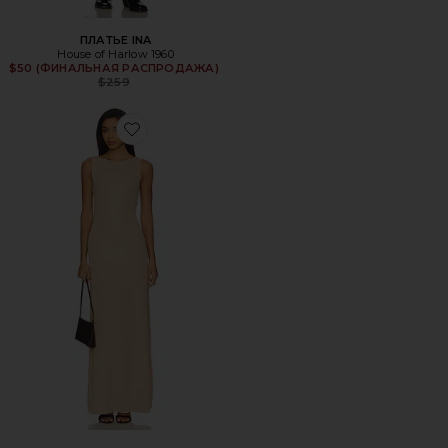
ПЛАТЬЕ INA
House of Harlow 1960
$50 (ФИНАЛЬНАЯ РАСПРОДАЖА)
Previous price:
$259
Favorite ПЛАТЬЕ JOCELYN