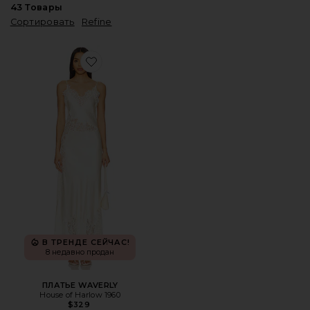
43
Товары
Сортировать
Refine
Favorite ПЛАТЬЕ WAVERLY
В ТРЕНДЕ СЕЙЧАС!
8 недавно продан
ПЛАТЬЕ WAVERLY
House of Harlow 1960
$329