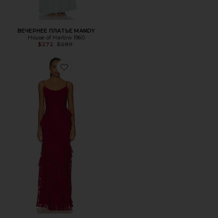
ВЕЧЕРНЕЕ ПЛАТЬЕ MANDY
House of Harlow 1960
Previous price:
$272
$289
Favorite ВЕЧЕРНЕЕ ПЛАТЬЕ KELLY