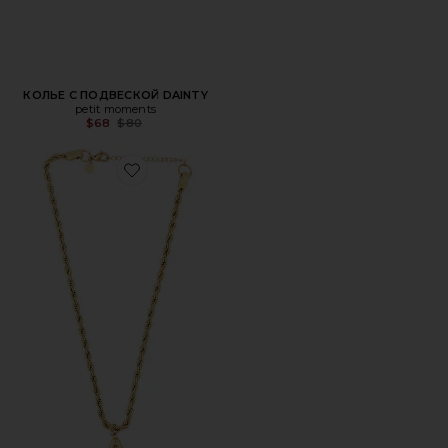
КОЛЬЕ С ПОДВЕСКОЙ DAINTY
petit moments
Previous price:
$68
$80
Favorite КОЛЬЕ С ПОДВЕСКОЙ BUBBLE