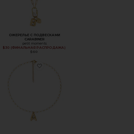
ОЖЕРЕЛЬЕ С ПОДВЕСКАМИ
CARABINER
petit moments
$30 (ФИНАЛЬНАЯ РАСПРОДАЖА)
Previous price:
$60
Favorite КОЛЬЕ С ПОДВЕСКОЙ DAINTY