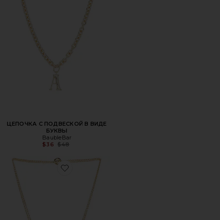
ЦЕПОЧКА С ПОДВЕСКОЙ В ВИДЕ
БУКВЫ
BaubleBar
Previous price:
$36
$48
Favorite ОЖЕРЕЛЬЕ