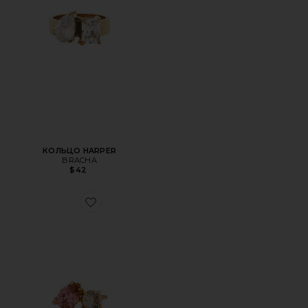
КОЛЬЦО HARPER
BRACHA
$42
Favorite ЮВЕЛИРНОЕ КОЛЬЦО