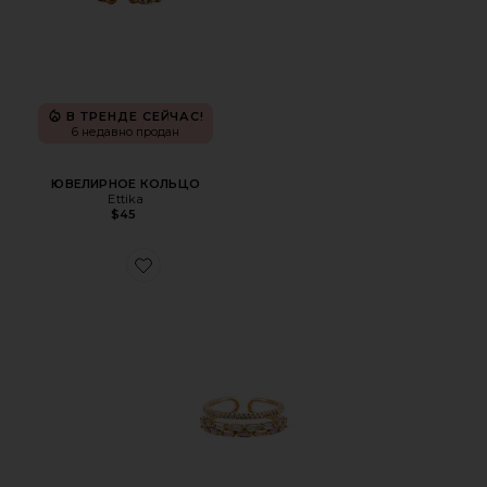
В ТРЕНДЕ СЕЙЧАС!
6 недавно продан
ЮВЕЛИРНОЕ КОЛЬЦО
Ettika
$45
Favorite КОЛЬЦО CLARA BAGUETTE