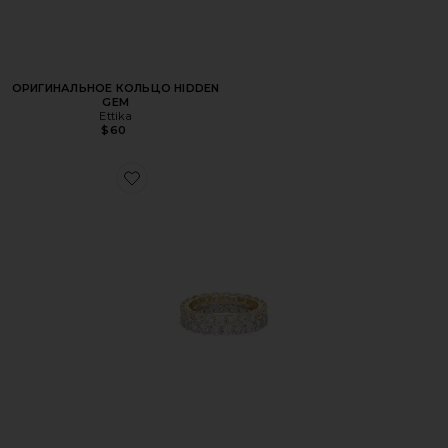
ОРИГИНАЛЬНОЕ КОЛЬЦО HIDDEN
GEM
Ettika
$60
Favorite НАБОР КОЛЕЦ MANCHESTER