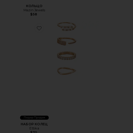
КОЛЬЦО
Mazin Jewels
$58
Favorite НАБОР КОЛЕЦ
Лидер Продаж
НАБОР КОЛЕЦ
Ettika
$70