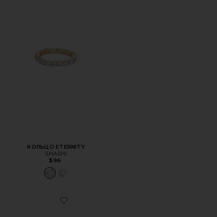
КОЛЬЦО ETERNITY
SHASHI
$96
Favorite КОЛЬЦО REGGIE