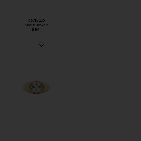
КОЛЬЦО
Mazin Jewels
$64
Favorite КОЛЬЦО TATUM