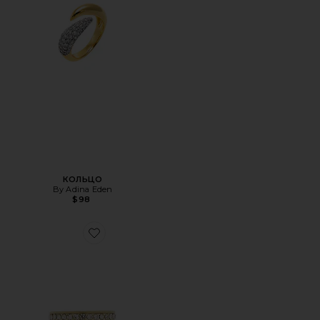
КОЛЬЦО
By Adina Eden
$98
Favorite НАБОР МАССИВНЫХ КОЛЕЦ CHUNKY RING SE