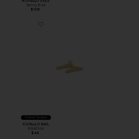
КОЛЬЦО SEES
Jenny Bird
$128
Favorite КОЛЬЦО NAIL
Лидер Продаж
КОЛЬЦО NAIL
BRACHA
$46