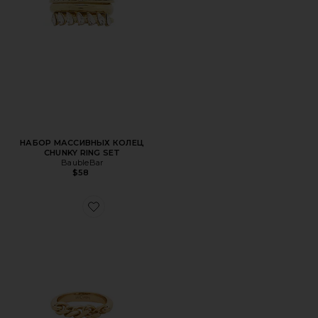
НАБОР МАССИВНЫХ КОЛЕЦ
CHUNKY RING SET
BaubleBar
$58
Favorite КОЛЬЦО HARPER