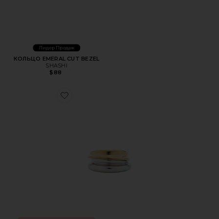
Лидер Продаж
КОЛЬЦО EMERAL CUT BEZEL
SHASHI
$88
Favorite НАБОР КОЛЕЦ LENNON