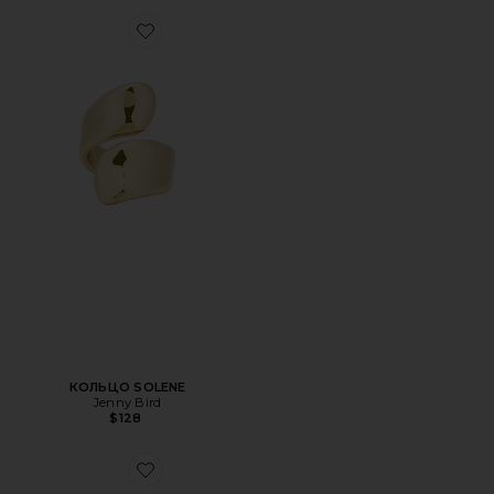
Favorite КОЛЬЦО SOLENE
КОЛЬЦО SOLENE
Jenny Bird
$128
Favorite КОМПЛЕКТ ИЗ ДВУХ КОЛЕЦ DOME