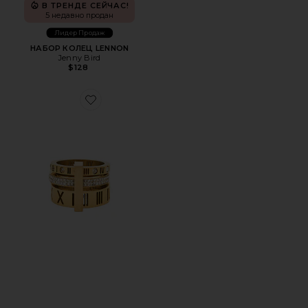
В ТРЕНДЕ СЕЙЧАС!
5 недавно продан
Лидер Продаж
НАБОР КОЛЕЦ LENNON
Jenny Bird
$128
Favorite КОЛЬЦО