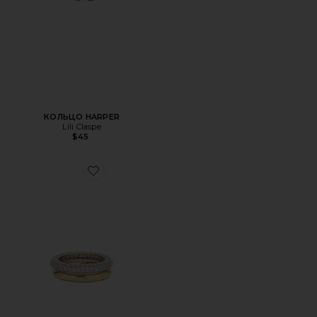
КОЛЬЦО HARPER
Lili Claspe
$45
Favorite НАБОР КОЛЕЦ LUCITE