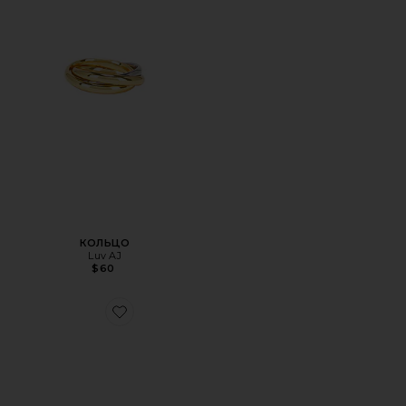
КОЛЬЦО
Luv AJ
$60
Favorite КОЛЬЦО HARPER