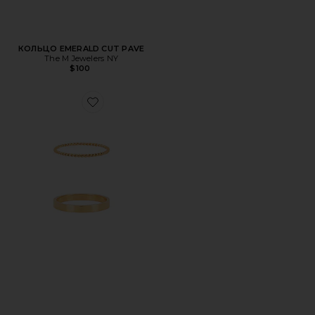
КОЛЬЦО EMERALD CUT PAVE
The M Jewelers NY
$100
Favorite КОЛЬЦА STACKER