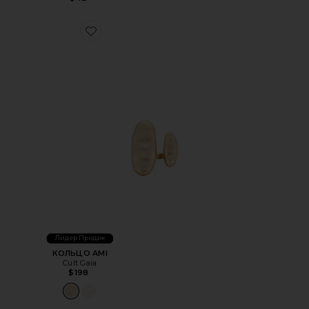
Favorite КОЛЬЦО AMI
Лидер Продаж
КОЛЬЦО AMI
Cult Gaia
$198