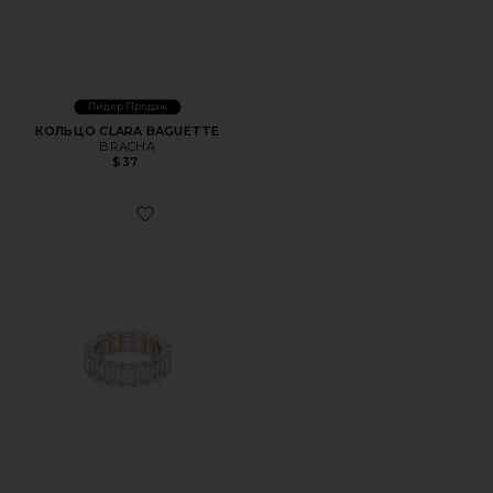
Лидер Продаж
КОЛЬЦО CLARA BAGUETTE
BRACHA
$37
Favorite КОЛЬЦО EMERALD CUT PAVE