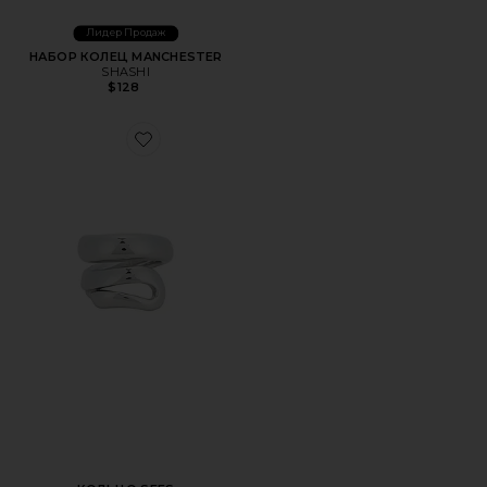
Лидер Продаж
НАБОР КОЛЕЦ MANCHESTER
SHASHI
$128
Favorite КОЛЬЦО SEES