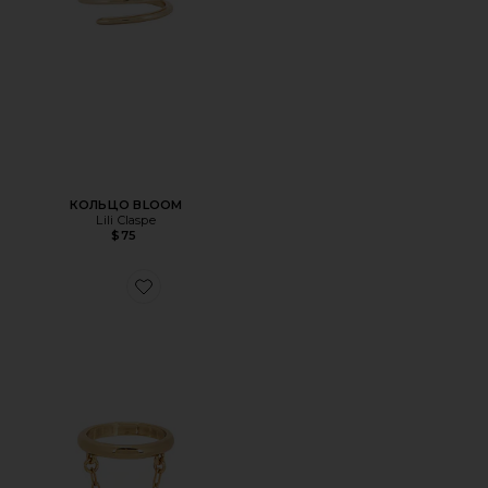
КОЛЬЦО BLOOM
Lili Claspe
$75
Favorite ОРИГИНАЛЬНОЕ КОЛЬЦО TRINKET