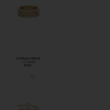
КОЛЬЦО REESE
Lili Claspe
$100
Favorite КОЛЬЦО BLOOM