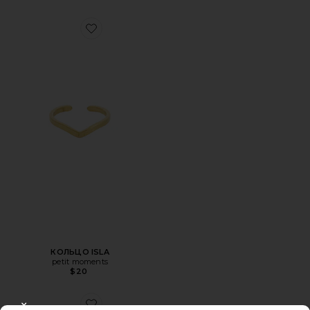
Favorite КОЛЬЦО ISLA
КОЛЬЦО ISLA
petit moments
$20