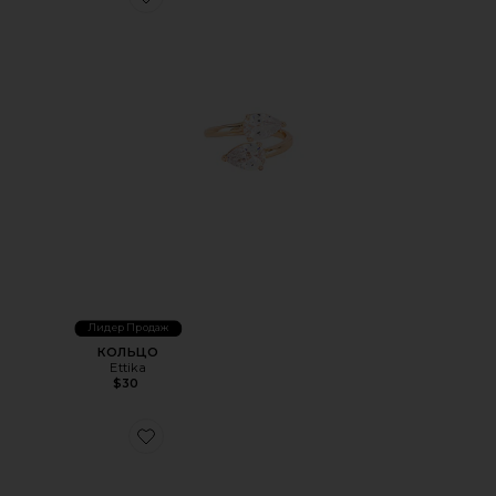
Favorite КОЛЬЦО
Лидер Продаж
КОЛЬЦО
Ettika
$30
Favorite КОЛЬЦО