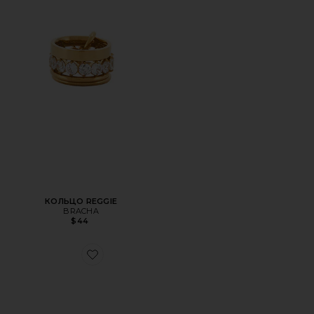
КОЛЬЦО REGGIE
BRACHA
$44
Favorite КОЛЬЦО REESE