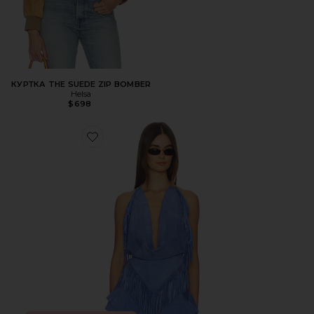
КУРТКА THE SUEDE ZIP BOMBER
Helsa
$698
Favorite ТОП FRINGED HALTER