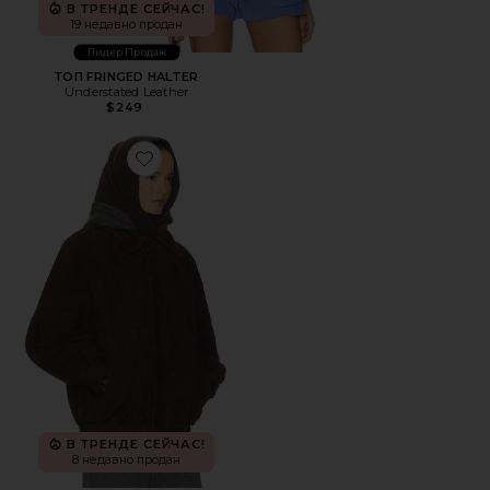
В ТРЕНДЕ СЕЙЧАС!
19 недавно продан
Лидер Продаж
ТОП FRINGED HALTER
Understated Leather
$249
Favorite БОМБЕР THE OVERSIZED SUEDE
В ТРЕНДЕ СЕЙЧАС!
8 недавно продан