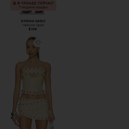
В ТРЕНДЕ СЕЙЧАС!
7 недавно продан
БРЮКИ AIMEE
Heroine Sport
$198
Favorite КОРСЕТ WITH OVERSIZED STUDS