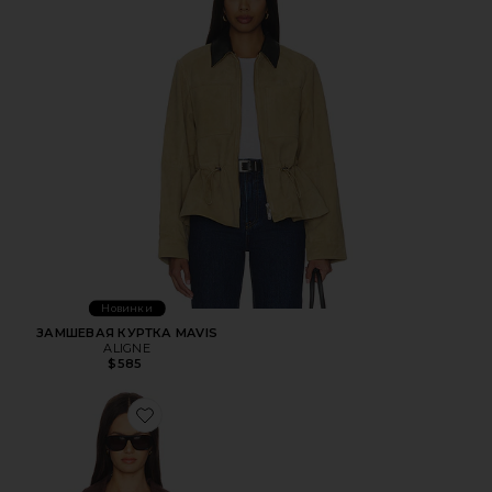
Новинки
ЗАМШЕВАЯ КУРТКА MAVIS
ALIGNE
$585
Favorite КУРТКА BAYLOR