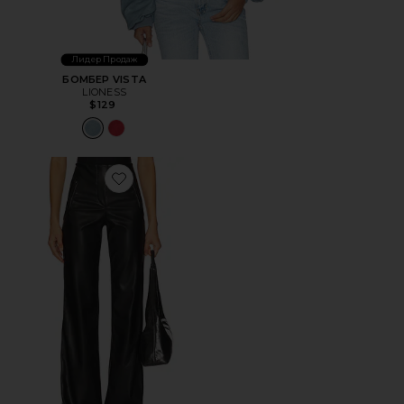
Лидер Продаж
БОМБЕР VISTA
LIONESS
$129
Favorite БРЮКИ AIMEE