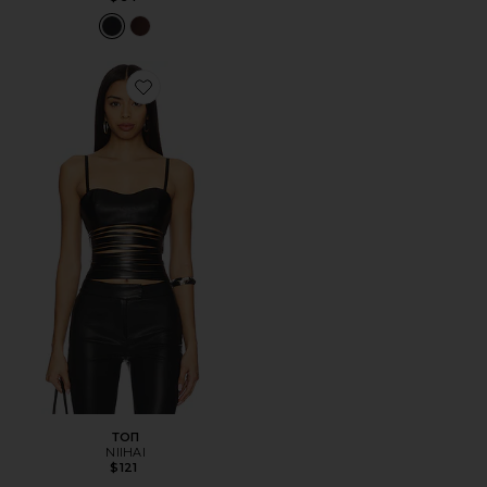
Favorite ТОП
ТОП
NIIHAI
$121