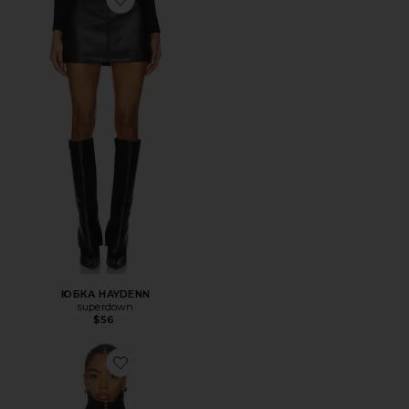
Favorite ЮБКА HAYDENN
ЮБКА HAYDENN
superdown
$56
Favorite КУРТКА JORUNN