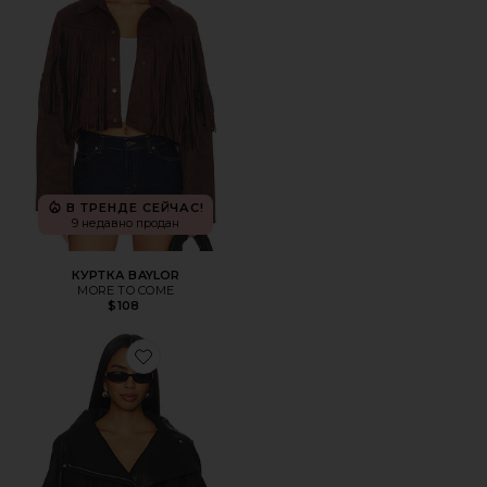
В ТРЕНДЕ СЕЙЧАС!
9 недавно продан
КУРТКА BAYLOR
MORE TO COME
$108
Favorite КУРТКА RONJA