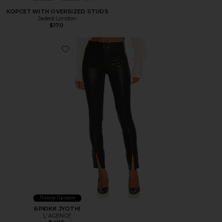
КОРСЕТ WITH OVERSIZED STUDS
Jaded London
$170
Favorite БРЮКИ JYOTHI
Лидер Продаж
БРЮКИ JYOTHI
L'AGENCE