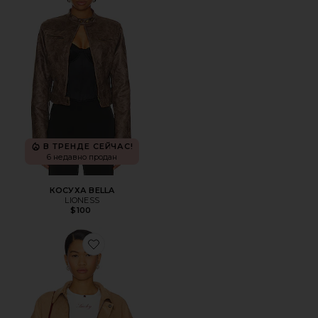
В ТРЕНДЕ СЕЙЧАС!
6 недавно продан
КОСУХА BELLA
LIONESS
$100
Favorite КУРТКА PALM DESERT