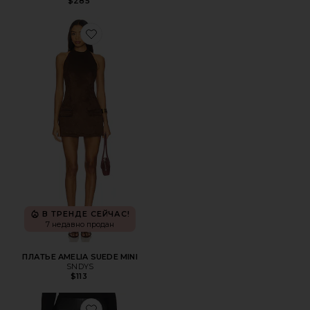
$285
Favorite ПЛАТЬЕ AMELIA SUEDE MINI
В ТРЕНДЕ СЕЙЧАС!
7 недавно продан
ПЛАТЬЕ AMELIA SUEDE MINI
SNDYS
$113