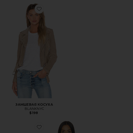
Favorite ЗАМШЕВАЯ КОСУХА
ЗАМШЕВАЯ КОСУХА
BLANKNYC
$198
Favorite ЗАМШЕВАЯ КУРТКА MAVIS