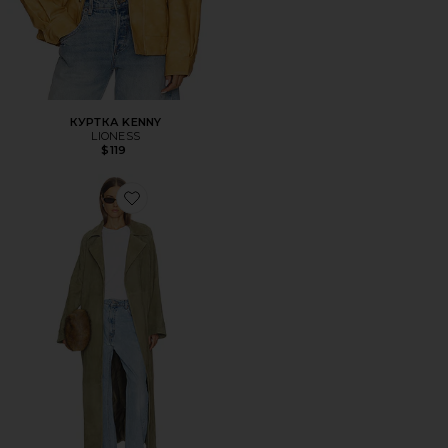
КУРТКА KENNY
LIONESS
$119
Favorite ПАЛЬТО LOUISE