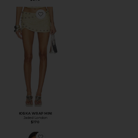
Favorite ЮБКА WRAP MINI
ЮБКА WRAP MINI
Jaded London
$170