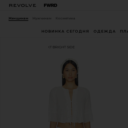
Женщинам
Мужчинам
Косметика
НОВИНКА СЕГОДНЯ
ОДЕЖДА
ПЛ
Free People
КОМПЛЕКТ BRIGHT SIDE
избранноеFree People Bright Side Set in Clean Ivor