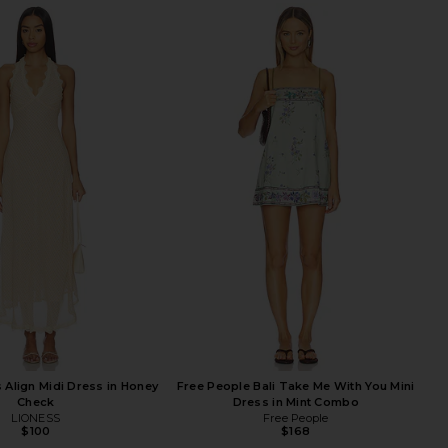
 Align Midi Dress in Honey
Free People Bali Take Me With You Mini
Check
Dress in Mint Combo
LIONESS
Free People
$100
$168