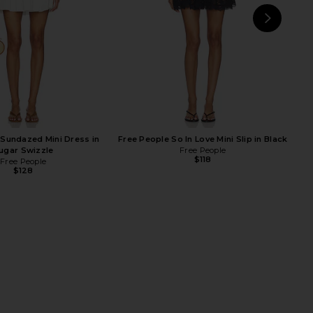
NEXT
 Sundazed Mini Dress in
Free People So In Love Mini Slip in Black
ugar Swizzle
Free People
$118
Free People
$128
Ruffle Me Up Set in Shell
AFRM Trista Dress in Lilac Lace
Combo
AFRM
$148
Free People
$128