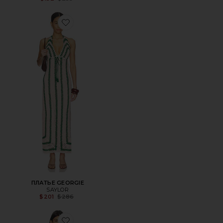
Favorite ПЛАТЬЕ GEORGIE
ПЛАТЬЕ GEORGIE
SAYLOR
Previous price:
$201
$286