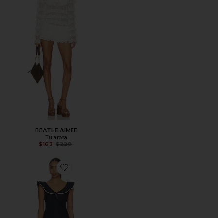
ПЛАТЬЕ AIMEE
Tularosa
Previous price:
$163
$220
Favorite ПЛАТЬЕ LESLIE