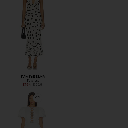
ПЛАТЬЕ ELMA
Tularosa
Previous price:
$194
$228
Favorite ПЛАТЬЕ BLAISE