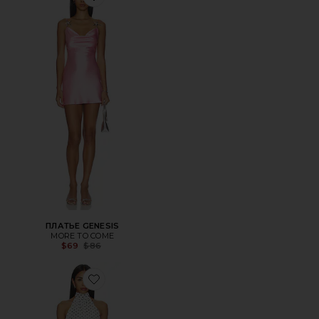
Favorite ПЛАТЬЕ GENESIS
ПЛАТЬЕ GENESIS
MORE TO COME
Previous price:
$69
$86
Favorite ПЛАТЬЕ OLGA