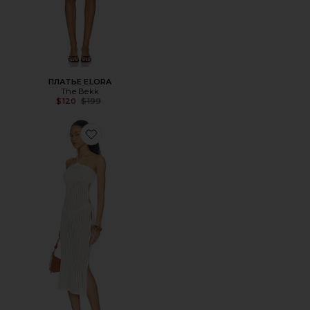
ПЛАТЬЕ ELORA
The Bekk
Previous price:
$120
$199
Favorite ПЛАТЬЕ NATHALIA