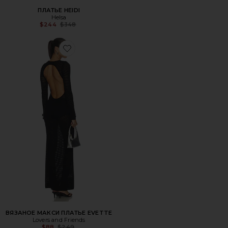
ПЛАТЬЕ HEIDI
Helsa
Previous price:
$244
$348
Favorite ВЯЗАНОЕ МАКСИ ПЛАТЬЕ EVETTE
ВЯЗАНОЕ МАКСИ ПЛАТЬЕ EVETTE
Lovers and Friends
Previous price:
$88
$249