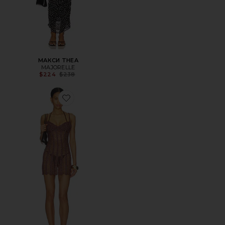
МАКСИ THEA
MAJORELLE
Previous price:
$224
$238
Favorite ПЛАТЬЕ MAGNOLIA