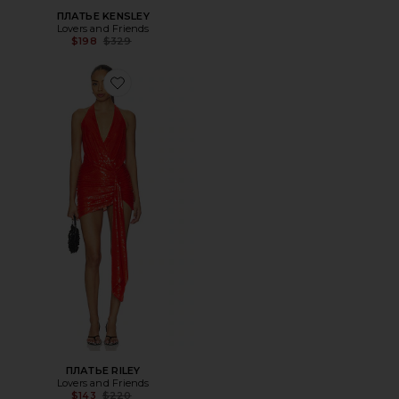
ПЛАТЬЕ KENSLEY
Lovers and Friends
Previous price:
$198
$329
Favorite ПЛАТЬЕ RILEY
ПЛАТЬЕ RILEY
Lovers and Friends
Previous price:
$143
$220