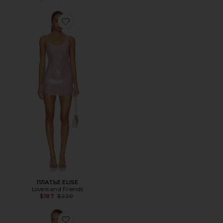
Favorite ПЛАТЬЕ ELISE
ПЛАТЬЕ ELISE
Lovers and Friends
Previous price:
$187
$220