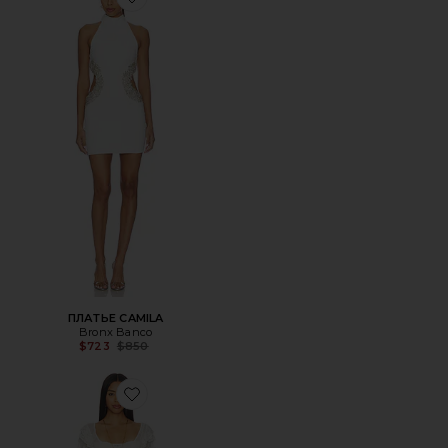
Favorite ПЛАТЬЕ CAMILA
ПЛАТЬЕ CAMILA
Bronx Banco
Previous price:
$723
$850
Favorite ПЛАТЬЕ AIMEE