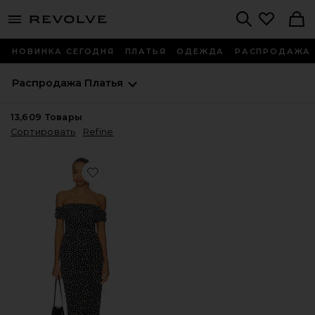
menu - shows more content
Revolve, Apparel & Fashion
Search
НОВИНКА СЕГОДНЯ
ПЛАТЬЯ
ОДЕЖДА
РАСПРОДАЖА
Распродажа
Платья
13,609
Товары
Сортировать
Refine
Favorite МАКСИ THEA