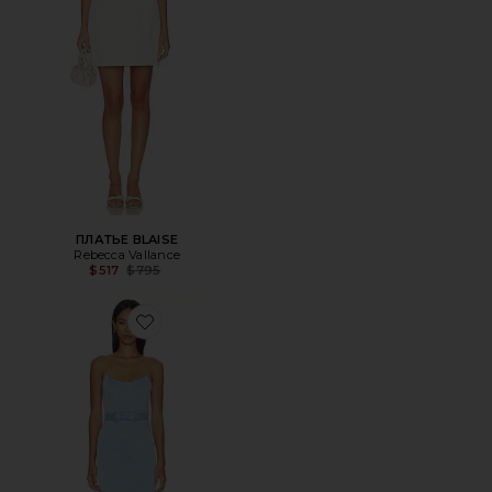
ПЛАТЬЕ BLAISE
Rebecca Vallance
Previous price:
$517
$795
Favorite ПЛАТЬЕ KAI