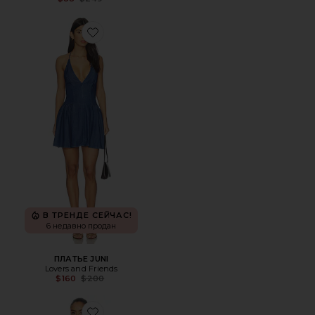
Favorite ПЛАТЬЕ JUNI
В ТРЕНДЕ СЕЙЧАС!
6 недавно продан
ПЛАТЬЕ JUNI
Lovers and Friends
Previous price:
$160
$200