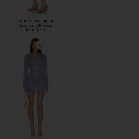
ПЛАТЬЕ NATHALIA
Lovers and Friends
Previous price:
$120
$150
Favorite ПЛАТЬЕ ARACELI