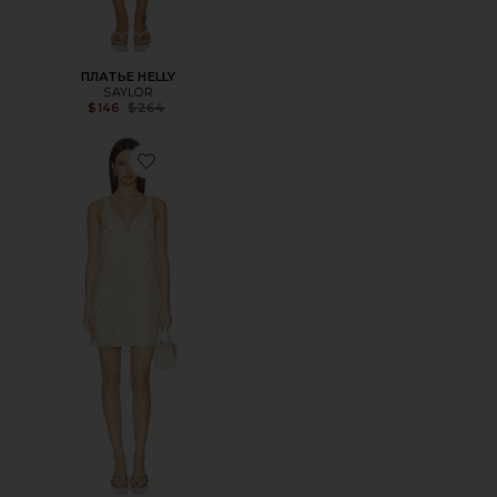
ПЛАТЬЕ HELLY
SAYLOR
Previous price:
$146
$264
Favorite ПЛАТЬЕ JEANETTA