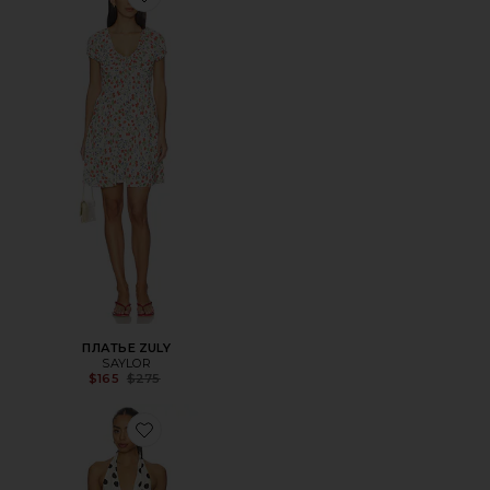
Favorite ПЛАТЬЕ ZULY
ПЛАТЬЕ ZULY
SAYLOR
Previous price:
$165
$275
Favorite ПЛАТЬЕ ELMA