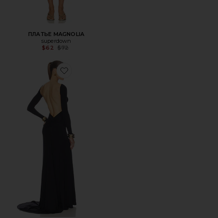
ПЛАТЬЕ MAGNOLIA
superdown
Previous price:
$62
$72
Favorite ПЛАТЬЕ HEIDI