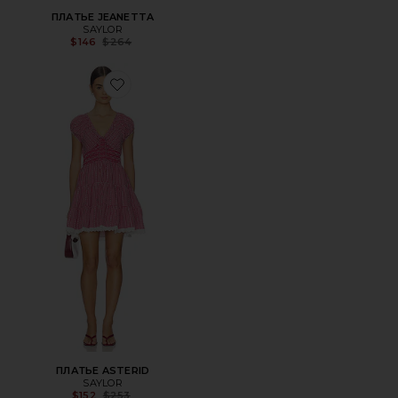
ПЛАТЬЕ JEANETTA
SAYLOR
Previous price:
$146
$264
Favorite ПЛАТЬЕ ASTERID
ПЛАТЬЕ ASTERID
SAYLOR
Previous price:
$152
$253