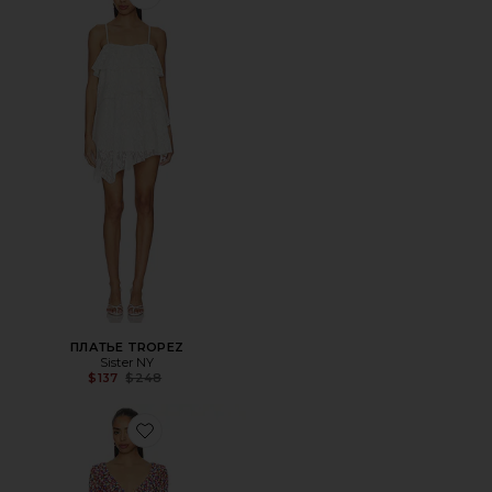
Favorite ПЛАТЬЕ TROPEZ
ПЛАТЬЕ TROPEZ
Sister NY
Previous price:
$137
$248
Favorite ПЛАТЬЕ SHELLONA