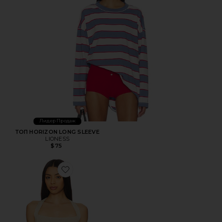
Лидер Продаж
ТОП HORIZON LONG SLEEVE
LIONESS
$75
Favorite ТОП PALISADES