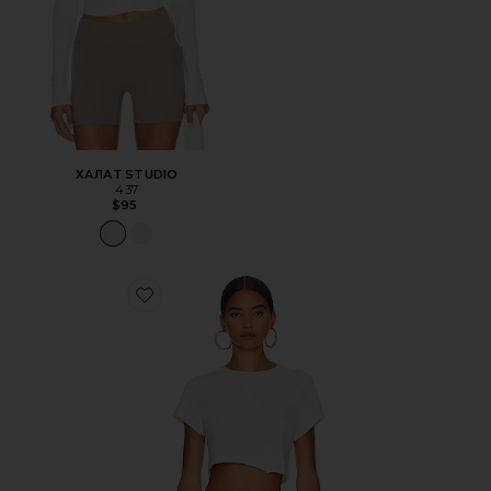
ХАЛАТ STUDIO
437
$95
Favorite ФУТБОЛКА CROPPED 60S