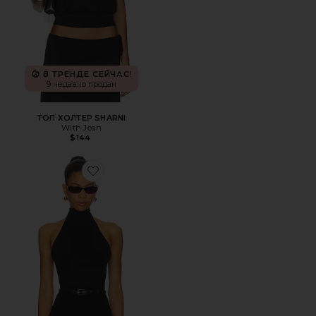
В ТРЕНДЕ СЕЙЧАС!
9 недавно продан
ТОП ХОЛТЕР SHARNI
With Jean
$144
Favorite БОДИ