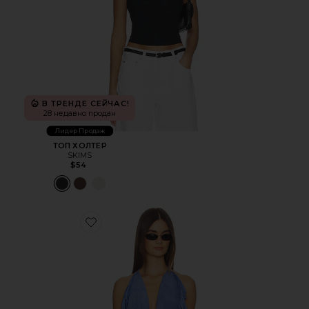
В ТРЕНДЕ СЕЙЧАС!
28 недавно продан
Лидер Продаж
ТОП ХОЛТЕР
SKIMS
$54
Favorite ТОП FRINGED HALTER