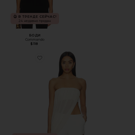
В ТРЕНДЕ СЕЙЧАС!
24 недавно продан
БОДИ
Commando
$118
Favorite ТОП ELODIE