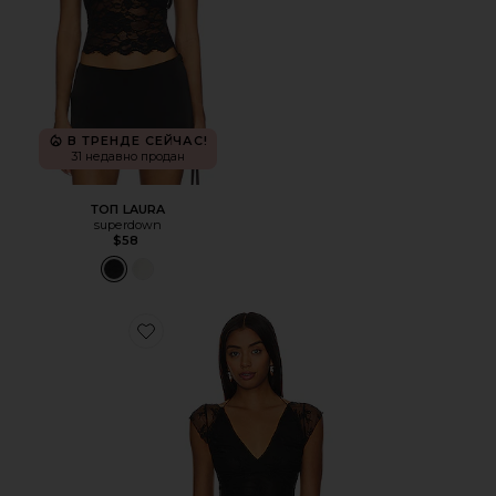
В ТРЕНДЕ СЕЙЧАС!
31 недавно продан
ТОП LAURA
superdown
$58
Favorite ТОП FREE PEOPLE LACEY IN LOVE