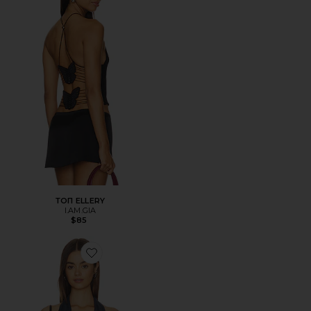
ТОП ELLERY
I.AM.GIA
$85
Favorite ТОП PIA