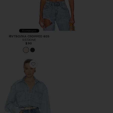
Коллекции
ФУТБОЛКА CROPPED 60S
RE/DONE
$90
Favorite РУБАШКА WASHED DENIM SHIRT