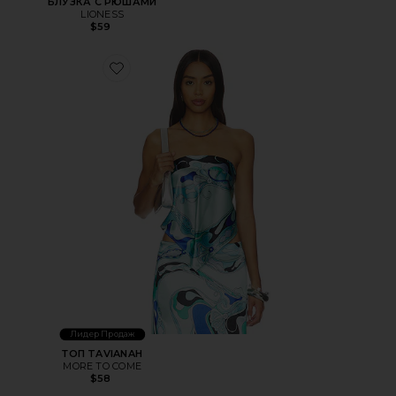
БЛУЗКА С РЮШАМИ
LIONESS
$59
Favorite ТОП TAVIANAH
Лидер Продаж
ТОП TAVIANAH
MORE TO COME
$58