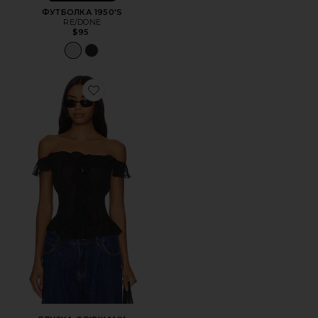
ФУТБОЛКА 1950'S
RE/DONE
$95
Favorite БЛУЗКА С РЮШАМИ