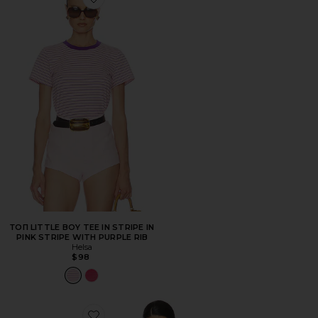
Favorite ТОП LITTLE BOY TEE IN STRIPE IN PINK ST
ТОП LITTLE BOY TEE IN STRIPE IN
PINK STRIPE WITH PURPLE RIB
Helsa
$98