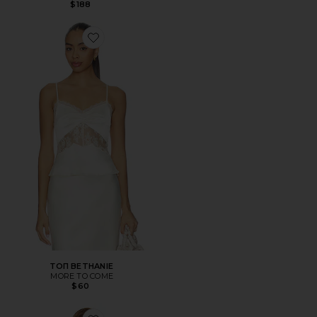
$188
Favorite ТОП BETHANIE
ТОП BETHANIE
MORE TO COME
$60