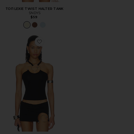
ТОП LEXIE TWIST HALTER TANK
SNDYS
$59
Favorite ЖИЛЕТ VEST