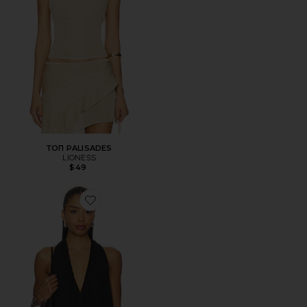
ТОП PALISADES
LIONESS
$49
Favorite ТОП ХОЛТЕР SHARNI