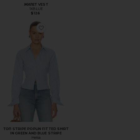
ЖИЛЕТ VEST
1XBLUE
$126
Favorite ТОП STRIPE POPLIN FITTED SHIRT IN GREEN A
ТОП STRIPE POPLIN FITTED SHIRT
IN GREEN AND BLUE STRIPE
Helsa