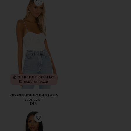
Favorite КРУЖЕВНОЕ БОДИ STASIA
В ТРЕНДЕ СЕЙЧАС!
30 недавно продан
КРУЖЕВНОЕ БОДИ STASIA
superdown
$64
Favorite МАЙКА SQUARE