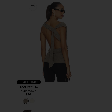
Favorite ТОП CECILIA
Лидер Продаж
ТОП CECILIA
superdown
$56