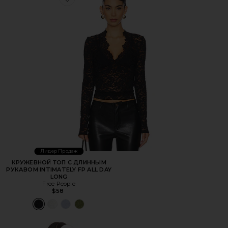
Favorite КРУЖЕВНОЙ ТОП С ДЛИННЫМ РУКАВОМ INTIM
Лидер Продаж
КРУЖЕВНОЙ ТОП С ДЛИННЫМ
РУКАВОМ INTIMATELY FP ALL DAY
LONG
Free People
$58