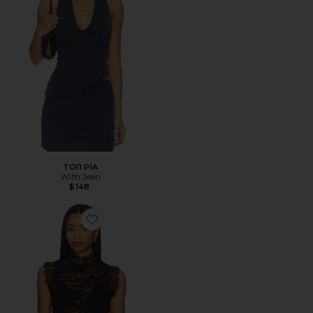
ТОП PIA
With Jean
$148
Favorite ТОП LAURA