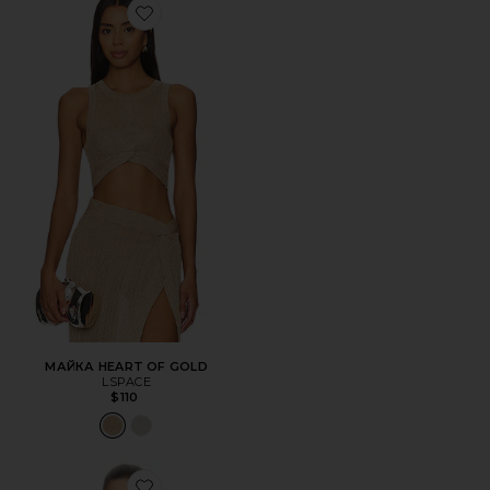
Favorite МАЙКА HEART OF GOLD
МАЙКА HEART OF GOLD
LSPACE
$110