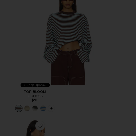
Лидер Продаж
ТОП BLOOM
LIONESS
$71
PLUS ICON TO SEE MORE OPTIONS FOR 
Favorite ТОП ELLERY