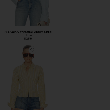
РУБАШКА WASHED DENIM SHIRT
Helsa
$258
Favorite ТОП STRIPE