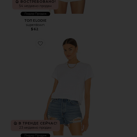
ВОСТРЕБОВАНО!
54 недавно продан
Лидер Продаж
ТОП ELODIE
superdown
$62
Favorite ФУТБОЛКА 1950'S
В ТРЕНДЕ СЕЙЧАС!
23 недавно продан
Лидер Продаж