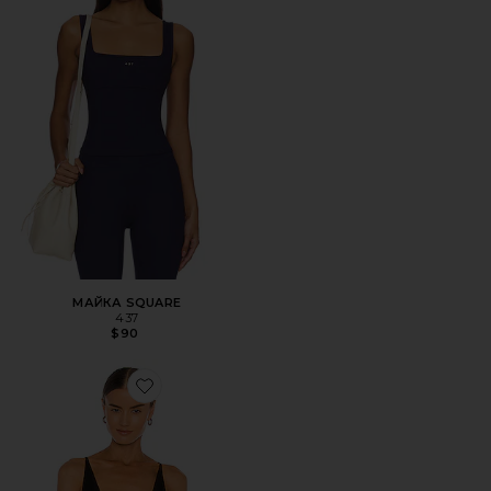
МАЙКА SQUARE
437
$90
Favorite МАЙКА НА БРЕТЕЛЯХ SEAMLESS