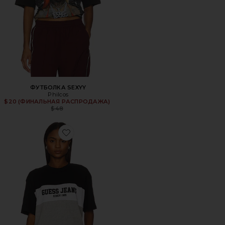
ФУТБОЛКА SEXYY
Philcos
$20 (ФИНАЛЬНАЯ РАСПРОДАЖА)
Previous price:
$48
Favorite ФУТБОЛКА