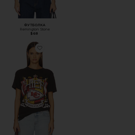
ФУТБОЛКА
Remington Stone
$68
Favorite КЛАССИЧЕСКАЯ ФУТБОЛКА CHIEFS KINGDOM