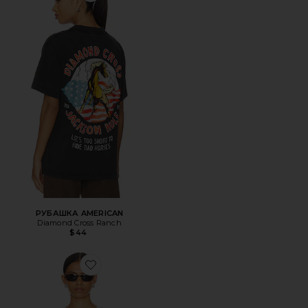
РУБАШКА AMERICAN
Diamond Cross Ranch
$44
Favorite СВОБОДНАЯ МАЙКА BOYZ N THE HOOD