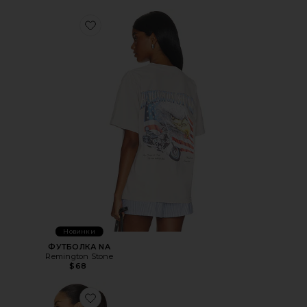
Favorite ФУТБОЛКА NA
Новинки
ФУТБОЛКА NA
Remington Stone
$68
Favorite РУБАШКА AMERICAN