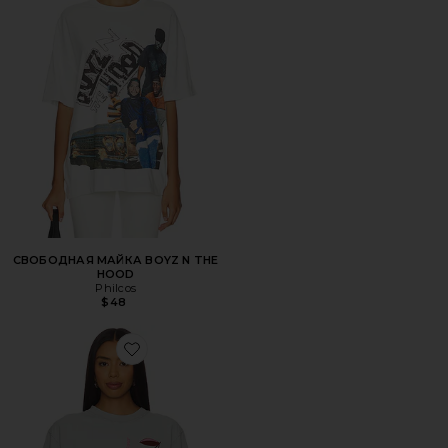
СВОБОДНАЯ МАЙКА BOYZ N THE
HOOD
Philcos
$48
Favorite ФУТБОЛКА WARHEADS