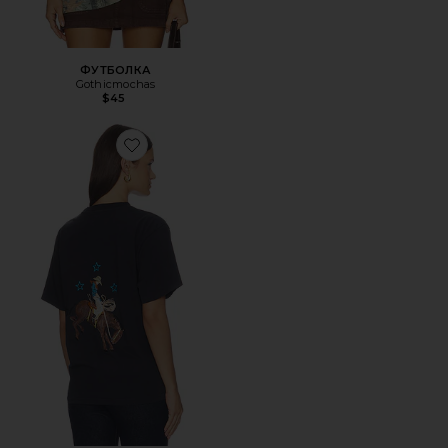
ФУТБОЛКА
Gothicmochas
$45
Favorite ФУТБОЛКА