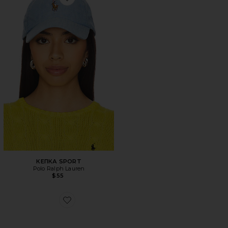
Favorite КЕПКА SPORT
КЕПКА SPORT
Polo Ralph Lauren
$55
Favorite СОЛНЦЕЗАЩИТНЫЕ ОЧКИ DREAM BOAT