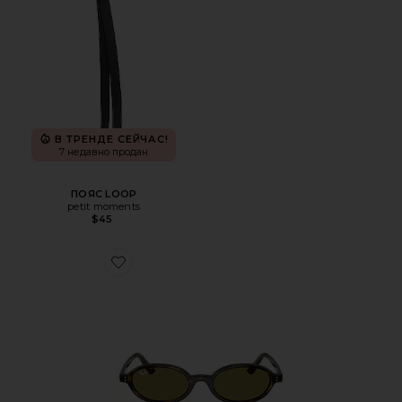
В ТРЕНДЕ СЕЙЧАС!
7 недавно продан
ПОЯС LOOP
petit moments
$45
Favorite СОЛНЦЕЗАЩИТНЫЕ ОЧКИ