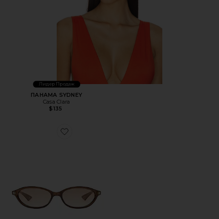
Лидер Продаж
ПАНАМА SYDNEY
Casa Clara
$135
Favorite СОЛНЦЕЗАЩИТНЫЕ ОЧКИ DUSKFALL