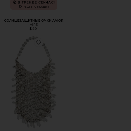
В ТРЕНДЕ СЕЙЧАС!
10 недавно продан
СОЛНЦЕЗАЩИТНЫЕ ОЧКИ AVIOR
AIRE
$49
Favorite СУМКА ИЗ КОЛЬЧУГИ FLORENCE