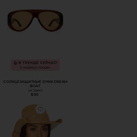
В ТРЕНДЕ СЕЙЧАС!
5 недавно продан
СОЛНЦЕЗАЩИТНЫЕ ОЧКИ DREAM
BOAT
Le Specs
$90
Favorite КОВБОЙСКАЯ ШЛЯПА DIANO