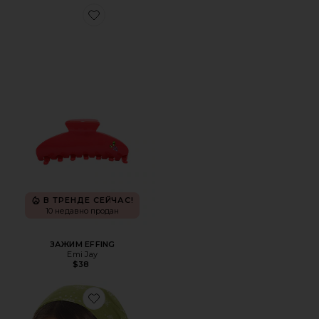
Favorite ЗАЖИМ EFFING
В ТРЕНДЕ СЕЙЧАС!
10 недавно продан
ЗАЖИМ EFFING
Emi Jay
$38
Favorite БАНДАНА DARCY