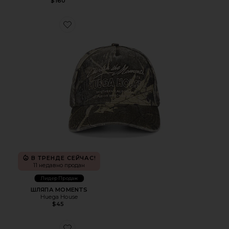
$160
Favorite ШЛЯПА MOMENTS
В ТРЕНДЕ СЕЙЧАС!
11 недавно продан
Лидер Продаж
ШЛЯПА MOMENTS
Huega House
$45