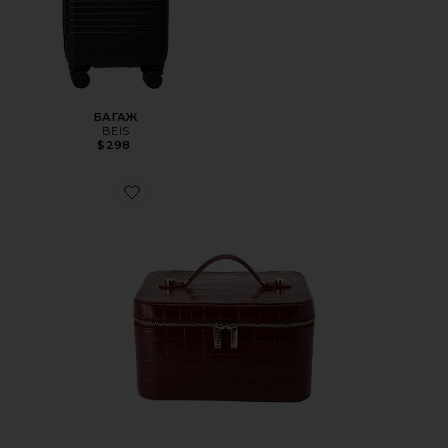
БАГАЖ
BEIS
$298
Favorite КОСМЕТИЧКА VANITY CASE