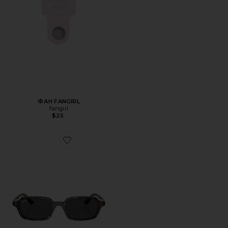
ФАН FANGIRL
fangirl
$25
Favorite СОЛНЦЕЗАЩИТНЫЕ ОЧКИ ZURI