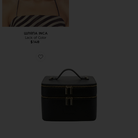
ШЛЯПА INCA
Lack of Color
$148
Favorite ДВОЙНАЯ СУМОЧКА-КОСМЕТИЧКА DUO VANIT