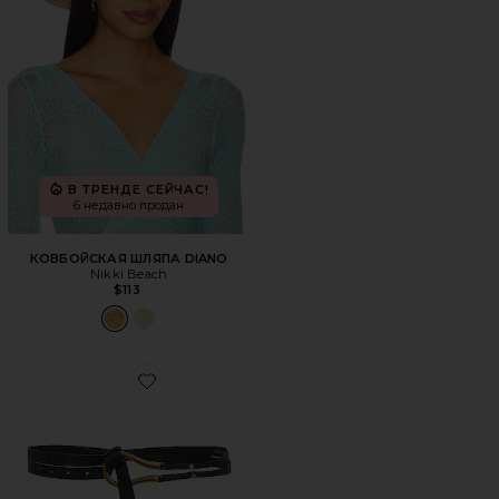
В ТРЕНДЕ СЕЙЧАС!
6 недавно продан
КОВБОЙСКАЯ ШЛЯПА DIANO
Nikki Beach
$113
Favorite ПОЯС LOOP