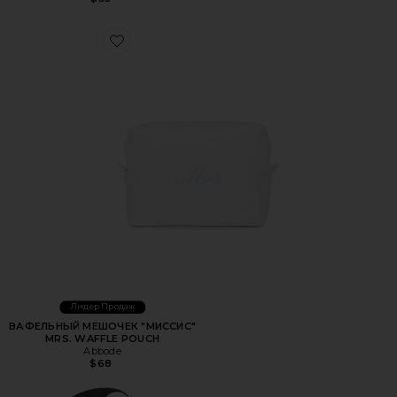
Favorite ВАФЕЛЬНЫЙ МЕШОЧЕК "МИССИС" MRS. WAFF
Лидер Продаж
ВАФЕЛЬНЫЙ МЕШОЧЕК "МИССИС"
MRS. WAFFLE POUCH
Abbode
$68