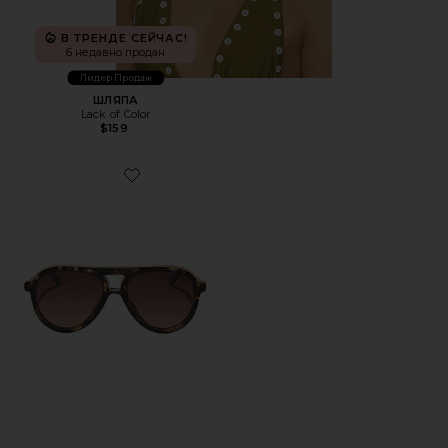
В ТРЕНДЕ СЕЙЧАС!
6 недавно продан
Лидер Продаж
ШЛЯПА
Lack of Color
$159
Favorite СОЛНЦЕЗАЩИТНЫЕ ОЧКИ TOSCA II