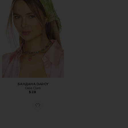
БАНДАНА DARCY
Casa Clara
$28
Favorite ПАНАМА SHELLEY