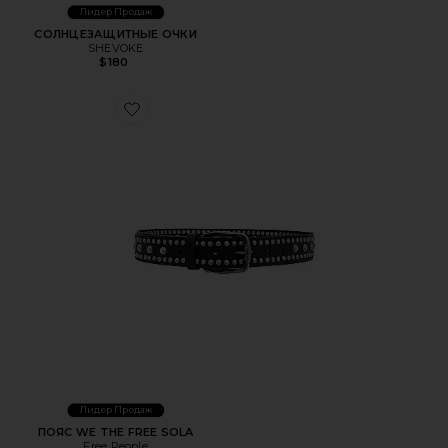
Лидер Продаж
СОЛНЦЕЗАЩИТНЫЕ ОЧКИ
SHEVOKE
$180
Favorite ПОЯС WE THE FREE SOLA
Лидер Продаж
ПОЯС WE THE FREE SOLA
Free People