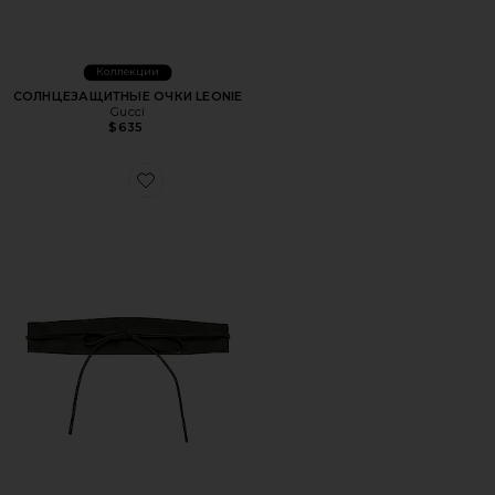
Коллекции
СОЛНЦЕЗАЩИТНЫЕ ОЧКИ LEONIE
Gucci
$635
Favorite КОРСЕТНЫЙ РЕМЕНЬ CORSET