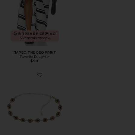
В ТРЕНДЕ СЕЙЧАС!
5 недавно продан
ПАРЕО THE GEO PRINT
Favorite Daughter
$98
Favorite ПОЯС BRISEIS