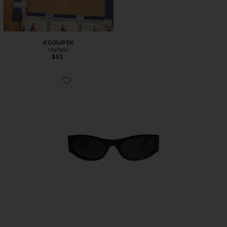
КОЗЫРЁК
Malbon
$52
Favorite СОЛНЦЕЗАЩИТНЫЕ ОЧКИ