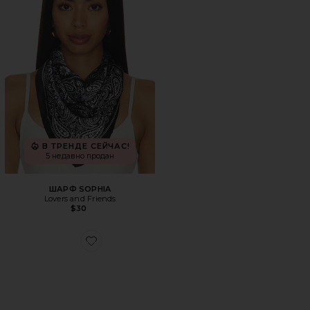
В ТРЕНДЕ СЕЙЧАС!
5 недавно продан
ШАРФ SOPHIA
Lovers and Friends
$30
Favorite КОСМЕТИЧКА VELVET LARGE ORGANIZER BAG