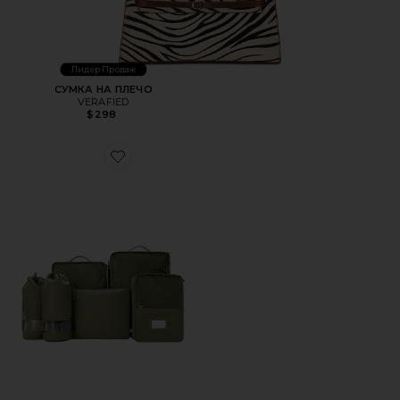
Лидер Продаж
СУМКА НА ПЛЕЧО
VERAFIED
$298
Favorite ОРГАНАЙЗЕРЫ ДЛЯ ЧЕМОДАНА THE 6PC