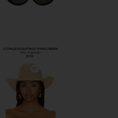
СОЛНЦЕЗАЩИТНЫЕ ОЧКИ LINDEN
BRU Eyewear
$135
Favorite КОВБОЙСКАЯ ШЛЯПА RAFFIA COWBOY