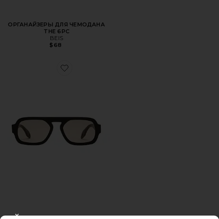
ОРГАНАЙЗЕРЫ ДЛЯ ЧЕМОДАНА
THE 6PC
BEIS
$68
Favorite СОЛНЦЕЗАЩИТНЫЕ ОЧКИ JANE