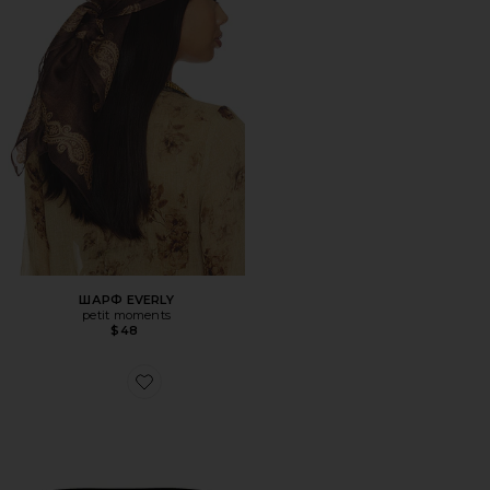
ШАРФ EVERLY
petit moments
$48
Favorite СОЛНЦЕЗАЩИТНЫЕ ОЧКИ VESPER