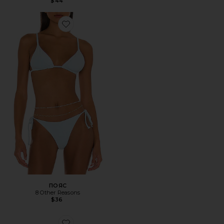
$44
Favorite ПОЯС
ПОЯС
8 Other Reasons
$36