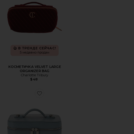
В ТРЕНДЕ СЕЙЧАС!
5 недавно продан
КОСМЕТИЧКА VELVET LARGE
ORGANIZER BAG
Charlotte Tilbury
$48
Favorite КОСМЕТИЧКА MINI VANITY CASE