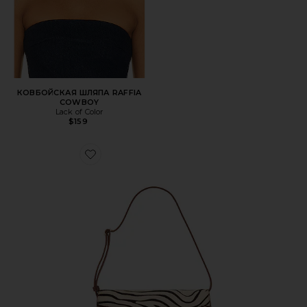
КОВБОЙСКАЯ ШЛЯПА RAFFIA
COWBOY
Lack of Color
$159
Favorite СУМКА НА ПЛЕЧО