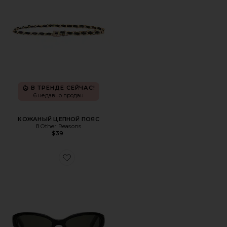
В ТРЕНДЕ СЕЙЧАС!
6 недавно продан
КОЖАНЫЙ ЦЕПНОЙ ПОЯС
8 Other Reasons
$39
Favorite СОЛНЦЕЗАЩИТНЫЕ ОЧКИ LINDEN