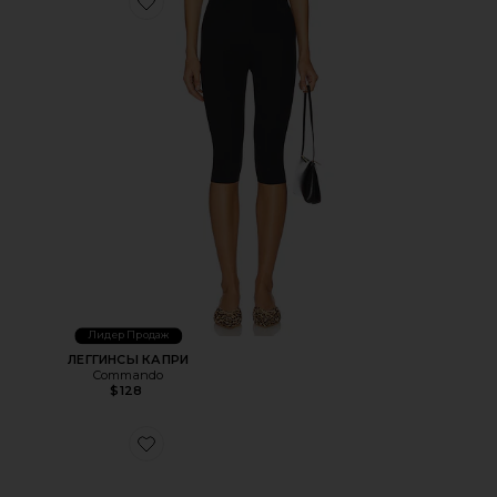
Favorite ЛЕГГИНСЫ КАПРИ
Лидер Продаж
ЛЕГГИНСЫ КАПРИ
Commando
$128
Favorite КРОССОВКИ GEL-1130