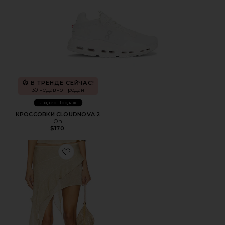
В ТРЕНДЕ СЕЙЧАС!
30 недавно продан
Лидер Продаж
КРОССОВКИ CLOUDNOVA 2
On
$170
Favorite ЮБКА PALISADES