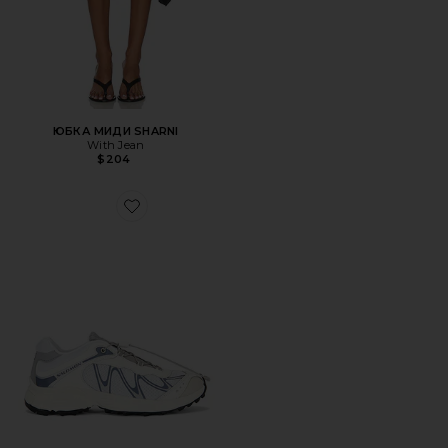
ЮБКА МИДИ SHARNI
With Jean
$204
Favorite КРОССОВКИ XT-WHISPER