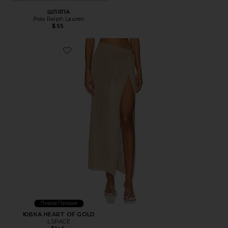
ШЛЯПА
Polo Ralph Lauren
$55
Favorite ЮБКА HEART OF GOLD
Лидер Продаж
ЮБКА HEART OF GOLD
LSPACE