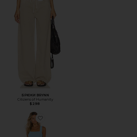
БРЮКИ BRYNN
Citizens of Humanity
$298
Favorite МИНИ ПЛАТЬЕ ACE