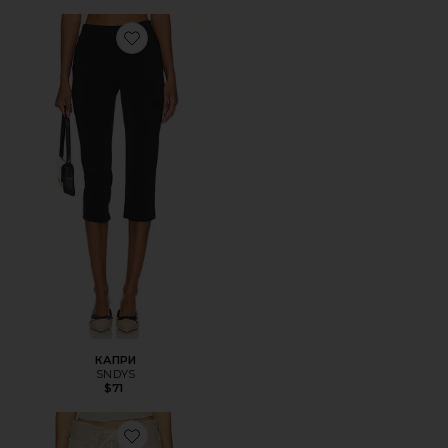
Favorite КАПРИ
КАПРИ
SNDYS
$71
Favorite БРЮКИ BRYNN