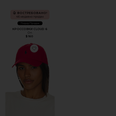
ВОСТРЕБОВАНО!
46 недавно продан
Лидер Продаж
КРОССОВКИ CLOUD 6
On
$160
Favorite ШЛЯПА