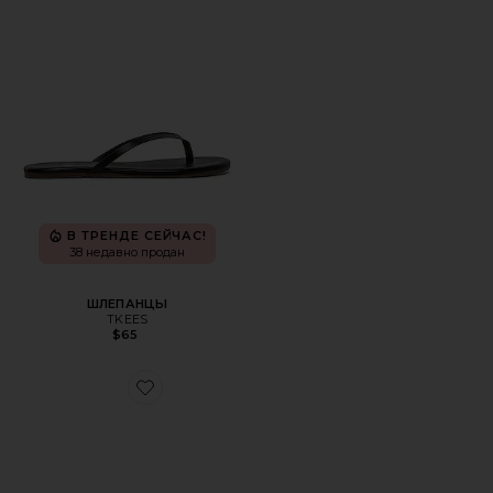
В ТРЕНДЕ СЕЙЧАС!
38 недавно продан
ШЛЕПАНЦЫ
TKEES
$65
Favorite КРОССОВКИ CLOUDNOVA 2