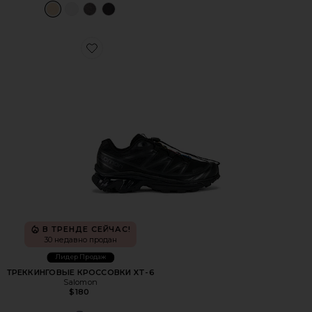
Favorite ТРЕККИНГОВЫЕ КРОССОВКИ XT-6
В ТРЕНДЕ СЕЙЧАС!
30 недавно продан
Лидер Продаж
ТРЕККИНГОВЫЕ КРОССОВКИ XT-6
Salomon
$180