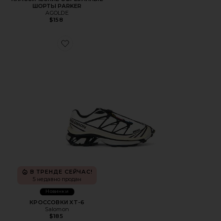
ШОРТЫ PARKER
AGOLDE
$158
Favorite КРОССОВКИ XT-6
В ТРЕНДЕ СЕЙЧАС!
5 недавно продан
Новинки
КРОССОВКИ XT-6
Salomon
$185