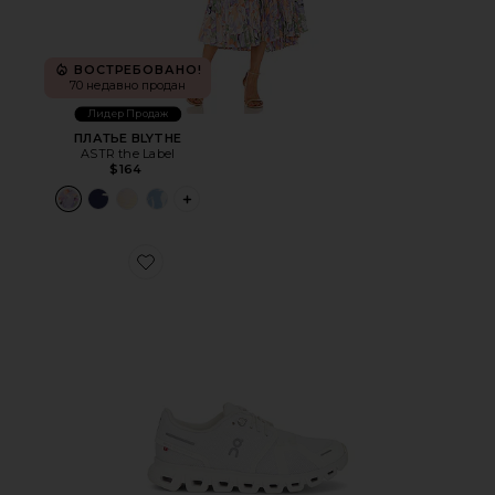
ВОСТРЕБОВАНО!
70 недавно продан
Лидер Продаж
ПЛАТЬЕ BLYTHE
ASTR the Label
$164
PLUS ICON TO SEE MORE OPTIONS FOR 
Favorite КРОССОВКИ CLOUD 6