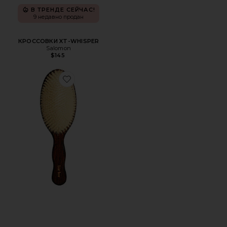
В ТРЕНДЕ СЕЙЧАС!
9 недавно продан
КРОССОВКИ XT-WHISPER
Salomon
$145
Favorite ОСНОВА ЩЕТКИ "РУСАЛКА" С ЩЕТИНОЙ ИЗ 