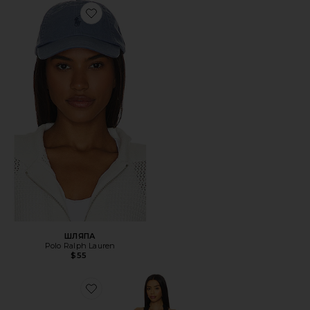
Favorite ШЛЯПА
ШЛЯПА
Polo Ralph Lauren
$55
Favorite ПЛАТЬЕ STARS ALIGN