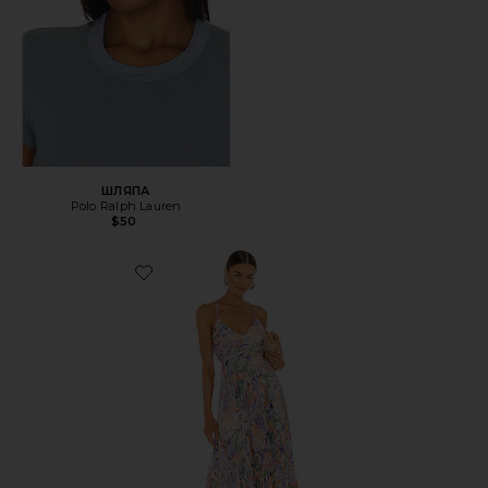
ШЛЯПА
Polo Ralph Lauren
$50
Favorite ПЛАТЬЕ BLYTHE