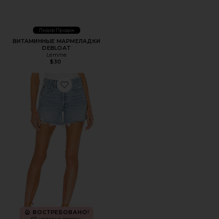
Лидер Продаж
ВИТАМИННЫЕ МАРМЕЛАДКИ
DEBLOAT
Lemme
$30
Favorite ШОРТЫ PARKER LONG
ВОСТРЕБОВАНО!