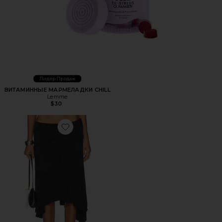
Лидер Продаж
ВИТАМИННЫЕ МАРМЕЛАДКИ CHILL
Lemme
$30
Favorite ЮБКА МИДИ SHARNI