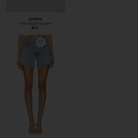
ШЛЯПА
Polo Ralph Lauren
$50
Favorite ШОРТЫ PARKER