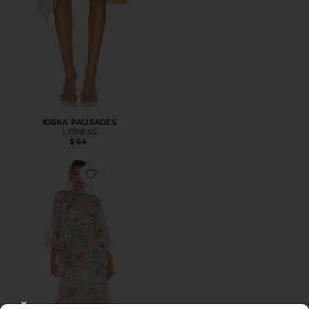
ЮБКА PALISADES
LIONESS
$64
Favorite ПЛАТЬЕ ASTRID