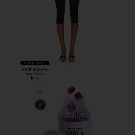
Лидер Продаж
КАПРИ CHAYA
superdown
$60
Favorite ВИТАМИННЫЕ МАРМЕЛАДКИ CHILL