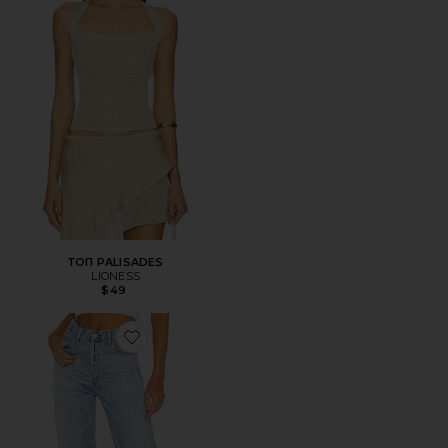
ТОП PALISADES
LIONESS
$49
Favorite ШИРОКИЕ БРЮКИ ANNINA