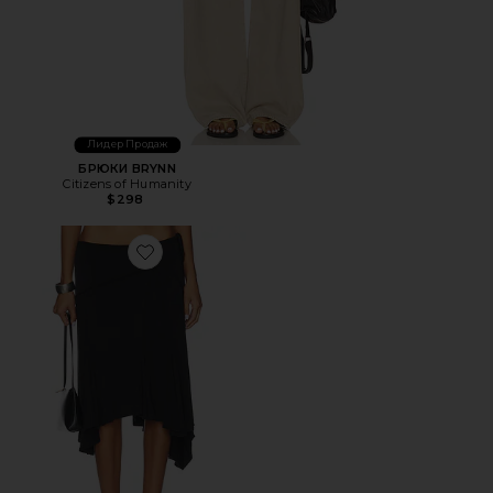
Лидер Продаж
БРЮКИ BRYNN
Citizens of Humanity
$298
Favorite ЮБКА МИДИ SHARNI