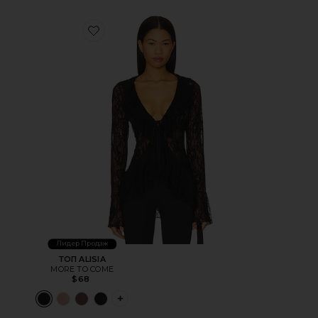
Favorite ТОП ALISIA
Лидер Продаж
ТОП ALISIA
MORE TO COME
$68
PLUS ICON TO SEE MORE OPTIONS FOR Т