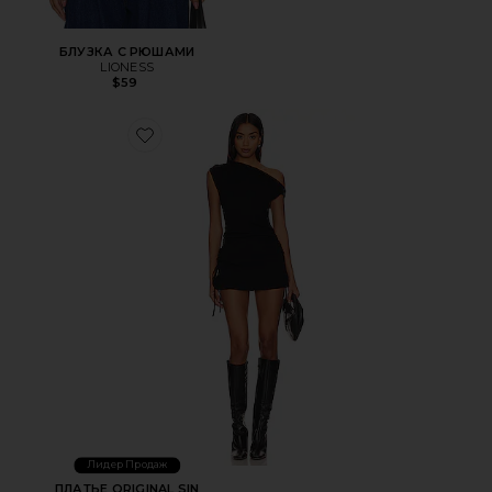
БЛУЗКА С РЮШАМИ
LIONESS
$59
Favorite ПЛАТЬЕ ORIGINAL SIN
Лидер Продаж
ПЛАТЬЕ ORIGINAL SIN