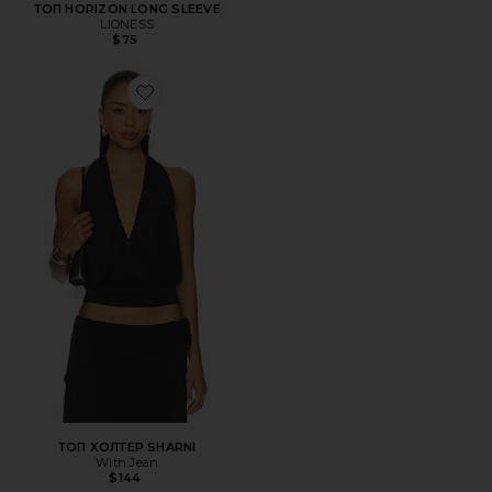
ТОП HORIZON LONG SLEEVE
LIONESS
$75
Favorite ТОП ХОЛТЕР SHARNI
ТОП ХОЛТЕР SHARNI
With Jean
$144