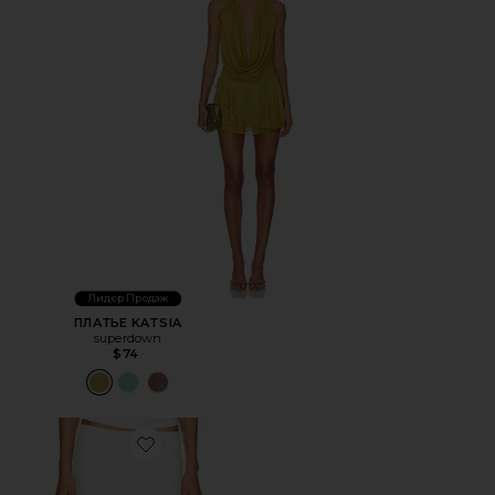
Лидер Продаж
ПЛАТЬЕ KATSIA
superdown
$74
Favorite ЮБКА RHODE MINI