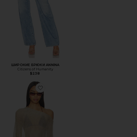
ШИРОКИЕ БРЮКИ ANNINA
Citizens of Humanity
$238
Favorite ПОНЧО LUMINOUS