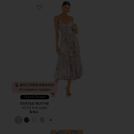
Favorite ПЛАТЬЕ BLYTHE
ВОСТРЕБОВАНО!
40 недавно продан
Лидер Продаж
ПЛАТЬЕ BLYTHE
ASTR the Label
$164
PLUS ICON TO SEE MORE OPTIONS FOR 