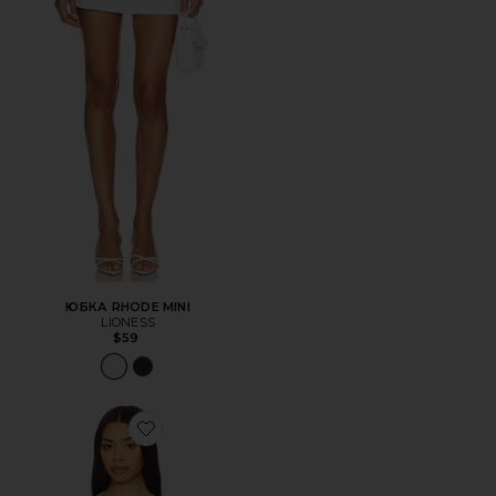
ЮБКА RHODE MINI
LIONESS
$59
Favorite ТОП PALISADES