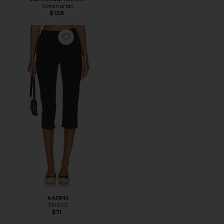
Commando
$128
Favorite КАПРИ
КАПРИ
SNDYS
$71