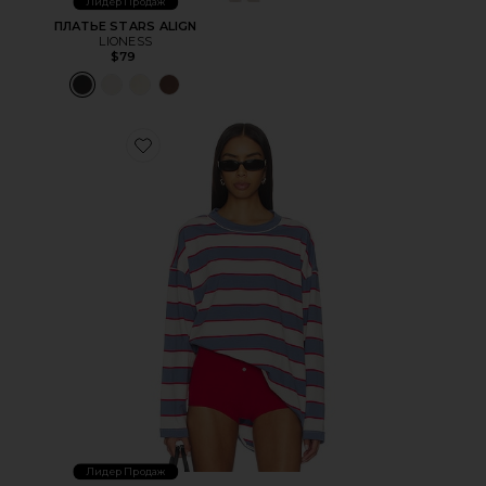
Лидер Продаж
ПЛАТЬЕ STARS ALIGN
LIONESS
$79
Favorite ТОП HORIZON LONG SLEEVE
Лидер Продаж