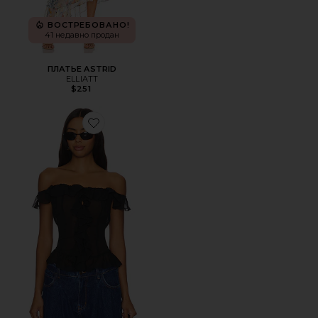
ВОСТРЕБОВАНО!
41 недавно продан
ПЛАТЬЕ ASTRID
ELLIATT
$251
Favorite БЛУЗКА С РЮШАМИ