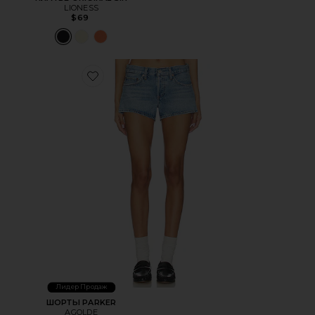
LIONESS
$69
Favorite ШОРТЫ PARKER
Лидер Продаж
ШОРТЫ PARKER
AGOLDE