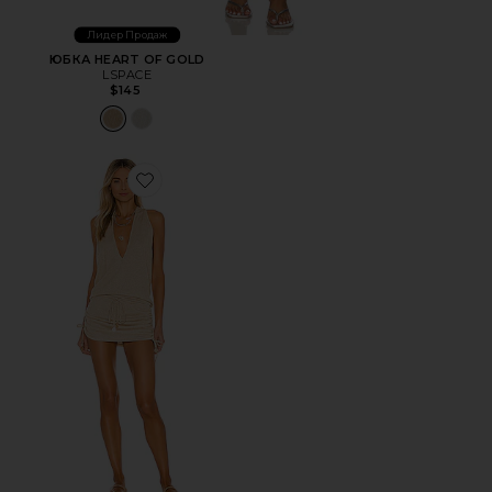
Лидер Продаж
ЮБКА HEART OF GOLD
LSPACE
$145
Favorite ПЛАТЬЕ COSITA BUENA