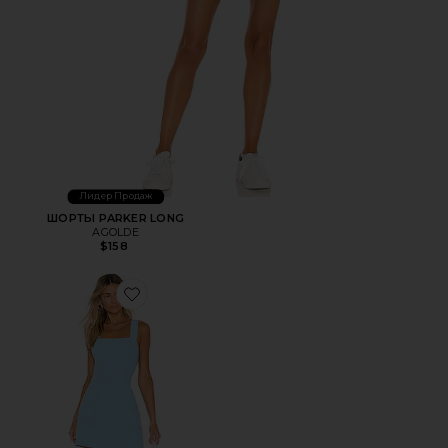
Лидер Продаж
ШОРТЫ PARKER LONG
AGOLDE
$158
Favorite МИНИ ПЛАТЬЕ ACE