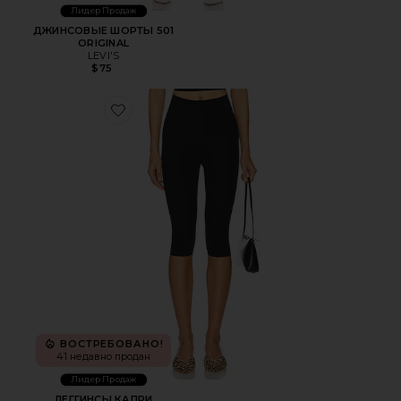
Лидер Продаж
ДЖИНСОВЫЕ ШОРТЫ 501
ORIGINAL
LEVI'S
$75
Favorite ЛЕГГИНСЫ КАПРИ
ВОСТРЕБОВАНО!
41 недавно продан
Лидер Продаж
ЛЕГГИНСЫ КАПРИ