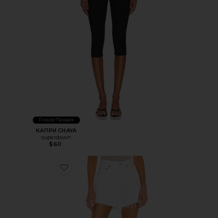
Лидер Продаж
КАПРИ CHAYA
superdown
$60
Favorite ШОРТЫ PARKER LONG