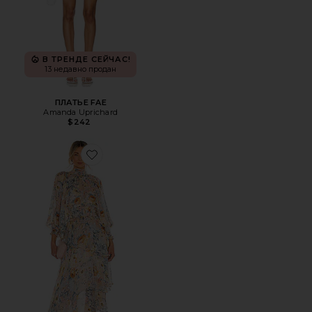
В ТРЕНДЕ СЕЙЧАС!
13 недавно продан
ПЛАТЬЕ FAE
Amanda Uprichard
$242
Favorite ПЛАТЬЕ ASTRID