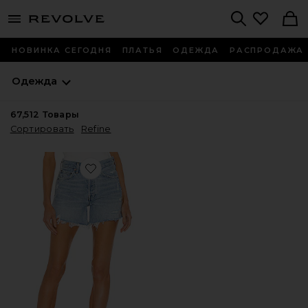
menu - shows more content
Revolve, Apparel & Fashion
Search
НОВИНКА СЕГОДНЯ
ПЛАТЬЯ
ОДЕЖДА
РАСПРОДАЖА
Одежда
67,512
Товары
Сортировать
Refine
Favorite ШОРТЫ PARKER LONG