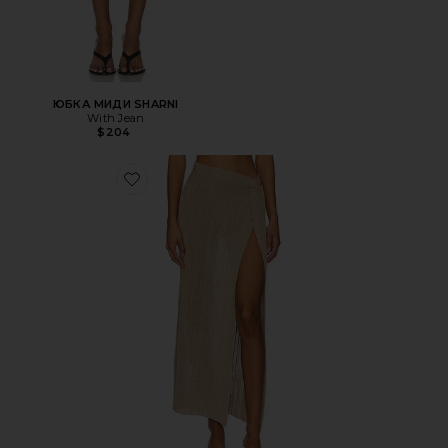
ЮБКА МИДИ SHARNI
With Jean
$204
Favorite ЮБКА HEART OF GOLD