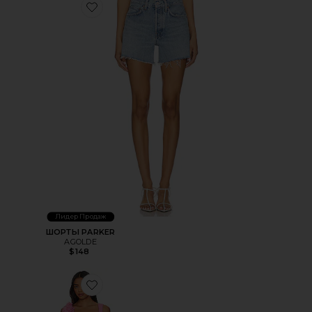
Favorite ШОРТЫ PARKER
Лидер Продаж
ШОРТЫ PARKER
AGOLDE
$148
Favorite МИНИ ПЛАТЬЕ TROMPE