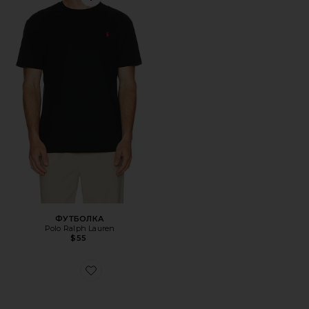
Favorite ФУТБОЛКА
ФУТБОЛКА
Polo Ralph Lauren
$55
Favorite КРОССОВКИ GEL-KAYANO 14