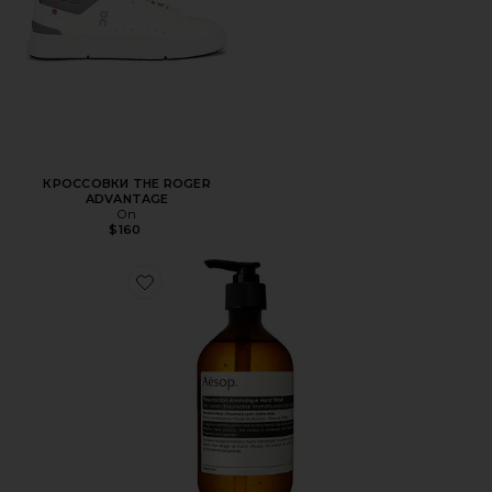
КРОССОВКИ THE ROGER
ADVANTAGE
On
$160
Favorite ЖИДКОЕ МЫЛО RESURRECTION AROMATIQUE