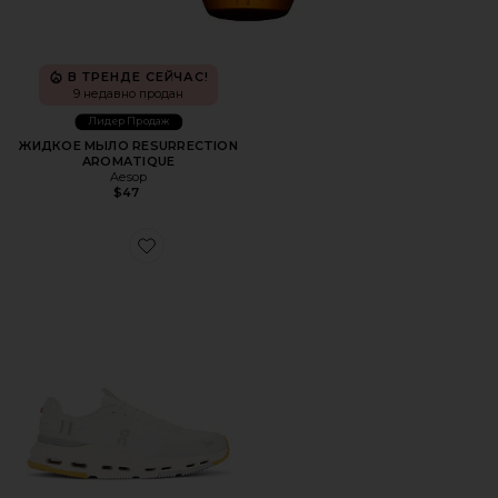
В ТРЕНДЕ СЕЙЧАС!
9 недавно продан
Лидер Продаж
ЖИДКОЕ МЫЛО RESURRECTION
AROMATIQUE
Aesop
$47
Favorite КРОССОВКИ CLOUDNOVA FORM 2