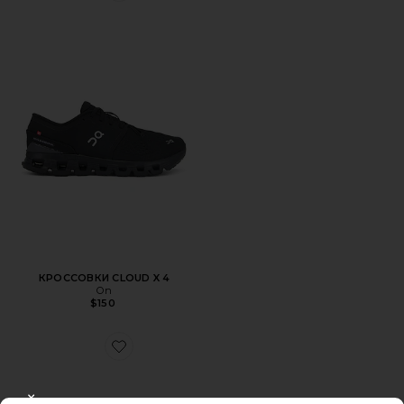
КРОССОВКИ CLOUD X 4
On
$150
Favorite КРОССОВКИ CLOUD 6