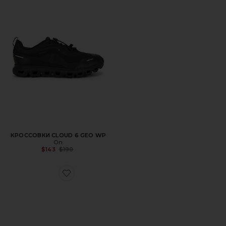
КРОССОВКИ CLOUD 6 GEO WP
On
Previous price:
$143
$190
Favorite КРОССОВКИ CLOUDTILT