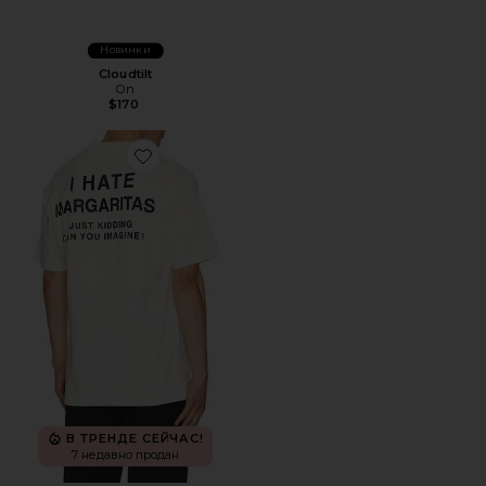
Новинки
Cloudtilt
On
$170
Favorite ФУТБОЛКА I HATE MARGS
В ТРЕНДЕ СЕЙЧАС!
7 недавно продан