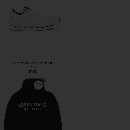
КРОССОВКИ CLOUDTILT
On
$160
Favorite ХУДИ