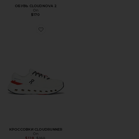
ОБУВЬ CLOUDNOVA 2
On
$170
Favorite КРОССОВКИ CLOUDRUNNER
КРОССОВКИ CLOUDRUNNER
On
Previous price:
$128
$160