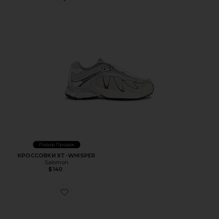
Favorite КРОССОВКИ XT-WHISPER
Лидер Продаж
КРОССОВКИ XT-WHISPER
Salomon
$140
Favorite КРОССОВКИ CLOUD 6 GEO WP