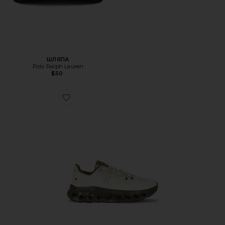
ШЛЯПА
Polo Ralph Lauren
$50
Favorite Cloudtilt