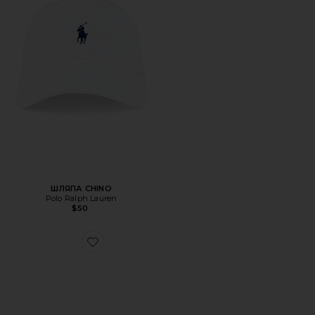
ШЛЯПА CHINO
Polo Ralph Lauren
$50
Favorite КРОССОВКИ CLOUD X 4