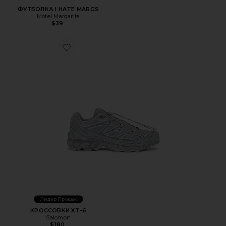
ФУТБОЛКА I HATE MARGS
Motel Margarita
$39
Favorite КРОССОВКИ XT-6
Лидер Продаж
КРОССОВКИ XT-6
Salomon
$180