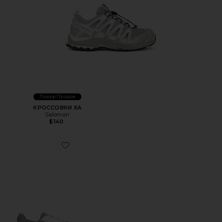
Лидер Продаж
КРОССОВКИ XA
Salomon
$140
Favorite КРОССОВКИ THE ROGER ADVANTAGE