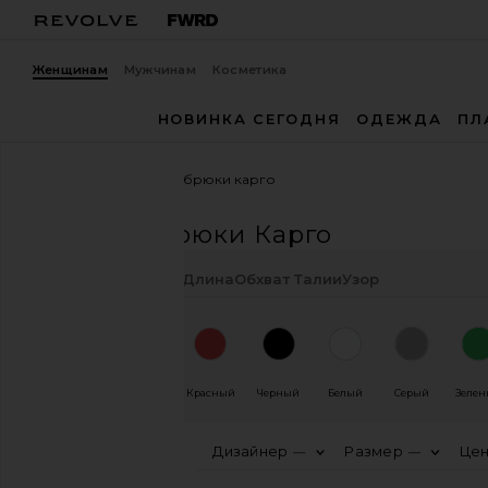
Женщинам
Мужчинам
Косметика
НОВИНКА СЕГОДНЯ
ОДЕЖДА
ПЛ
Женщины
Брюки
брюки карго
БРЮКИ
Брюки Карго
Цвет
Тип
Разрез
Длина
Обхват Талии
Узор
Синий
Синий
Красный
Черный
Белый
Серый
Зеле
Дизайнер
Размер
Це
—
—
КАТЕГОРИЯ