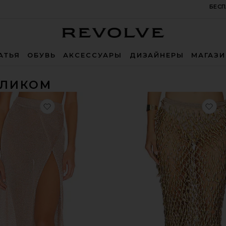
БЕСП
Revolve
АТЬЯ
ОБУВЬ
АКСЕССУАРЫ
ДИЗАЙНЕРЫ
МАГАЗ
ЛЛИКОМ
избранноеМАКСИ ЮБКА С ЗАПАХОМ KEVA
из