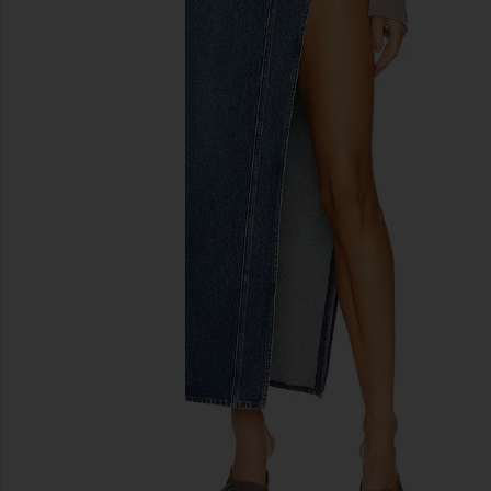
предыдущие слайды