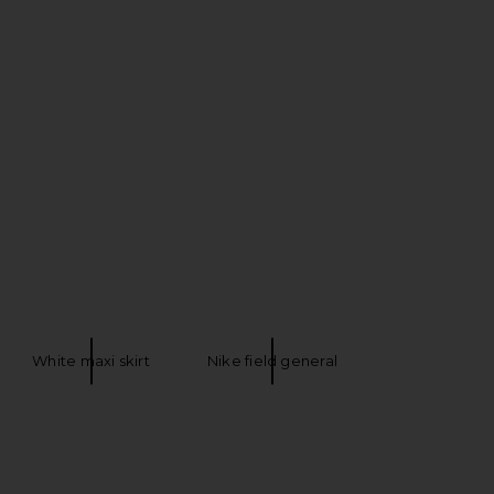
White maxi skirt
Nike field general