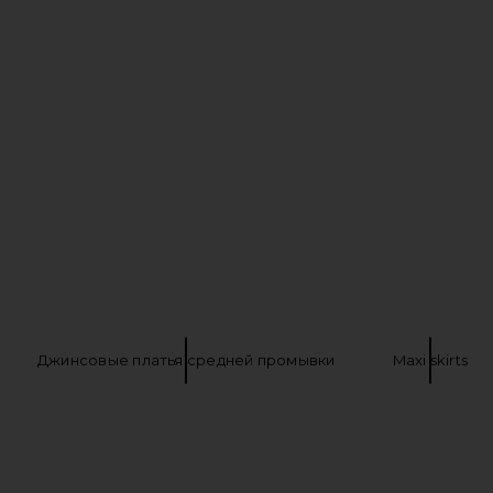
Джинсовые платья средней промывки
Maxi skirts