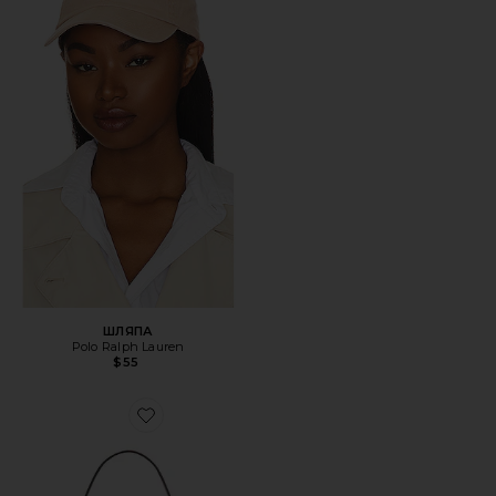
ШЛЯПА
Polo Ralph Lauren
$55
Favorite СУМКА НА ПЛЕЧО, 26 ДЮЙМОВ CRYSTAL SIGN