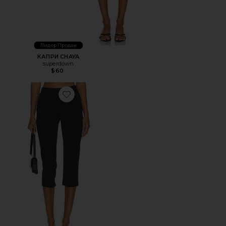
Лидер Продаж
КАПРИ CHAYA
superdown
$60
Favorite КАПРИ