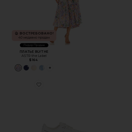
ВОСТРЕБОВАНО!
40 недавно продан
Лидер Продаж
ПЛАТЬЕ BLYTHE
ASTR the Label
$164
PLUS ICON TO SEE MORE OPTIONS FOR 
Favorite КРОССОВКИ CLOUD 6