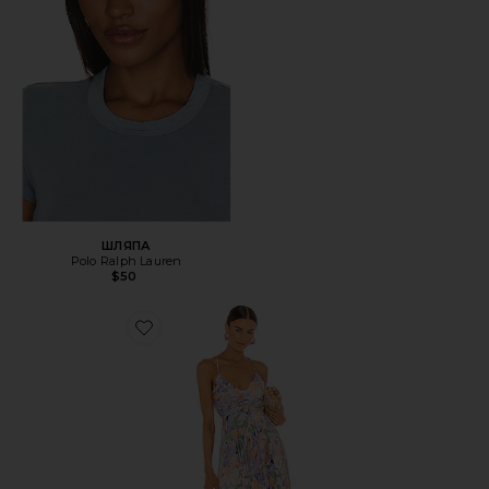
ШЛЯПА
Polo Ralph Lauren
$50
Favorite ПЛАТЬЕ BLYTHE