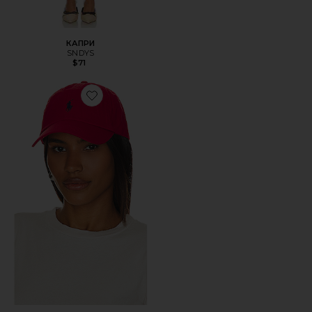
КАПРИ
SNDYS
$71
Favorite ШЛЯПА