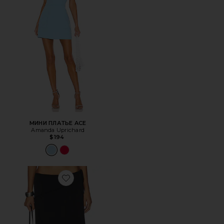
МИНИ ПЛАТЬЕ ACE
Amanda Uprichard
$194
Favorite ЮБКА МИДИ SHARNI