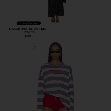
Лидер Продаж
МАКСИ ПЛАТЬЕ DISTRICT
LIONESS
$99
Favorite ТОП HORIZON LONG SLEEVE