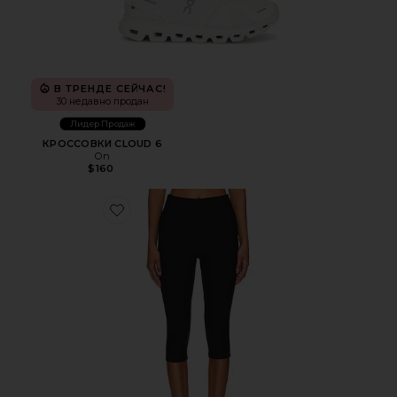
В ТРЕНДЕ СЕЙЧАС!
30 недавно продан
Лидер Продаж
КРОССОВКИ CLOUD 6
On
$160
Favorite КАПРИ CHAYA