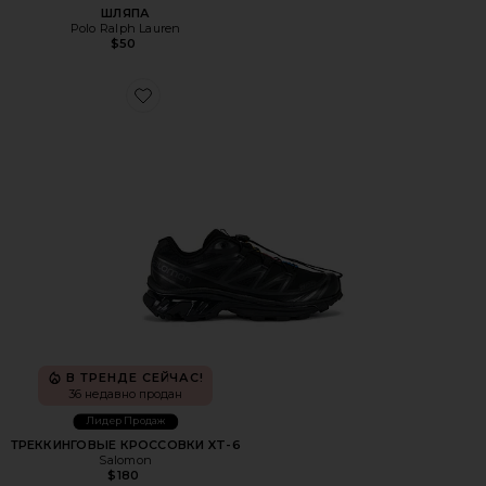
ШЛЯПА
Polo Ralph Lauren
$50
Favorite ТРЕККИНГОВЫЕ КРОССОВКИ XT-6
В ТРЕНДЕ СЕЙЧАС!
36 недавно продан
Лидер Продаж
ТРЕККИНГОВЫЕ КРОССОВКИ XT-6
Salomon
$180