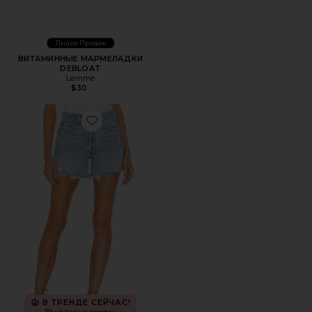
Лидер Продаж
ВИТАМИННЫЕ МАРМЕЛАДКИ
DEBLOAT
Lemme
$30
Favorite ШОРТЫ PARKER LONG
В ТРЕНДЕ СЕЙЧАС!