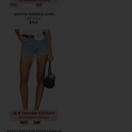
39 недавно продан
ШОРТЫ PARKER LONG
AGOLDE
$158
Favorite КЛАССИЧЕСКИЕ ОБРЕЗАННЫЕ ШОРТЫ PARKE
В ТРЕНДЕ СЕЙЧАС!
30 недавно продан
КЛАССИЧЕСКИЕ ОБРЕЗАННЫЕ