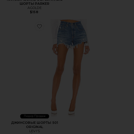
ШОРТЫ PARKER
AGOLDE
$158
Favorite ДЖИНСОВЫЕ ШОРТЫ 501 ORIGINAL
Лидер Продаж
ДЖИНСОВЫЕ ШОРТЫ 501
ORIGINAL
LEVI'S