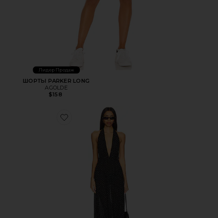
Лидер Продаж
ШОРТЫ PARKER LONG
AGOLDE
$158
Favorite МАКСИ ПЛАТЬЕ DISTRICT