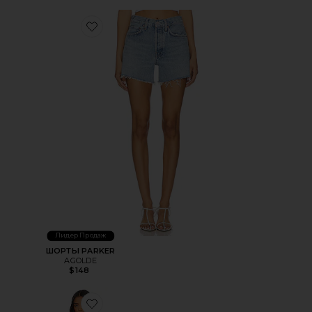
Favorite ШОРТЫ PARKER
Лидер Продаж
ШОРТЫ PARKER
AGOLDE
$148
Favorite МИНИ ПЛАТЬЕ TROMPE