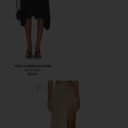
ЮБКА МИДИ SHARNI
With Jean
$204
Favorite ЮБКА HEART OF GOLD