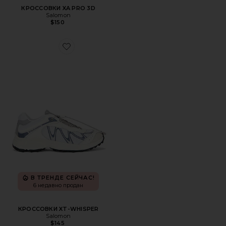
КРОССОВКИ XA PRO 3D
Salomon
$150
Favorite КРОССОВКИ XT-WHISPER
В ТРЕНДЕ СЕЙЧАС!
6 недавно продан
КРОССОВКИ XT-WHISPER
Salomon
$145