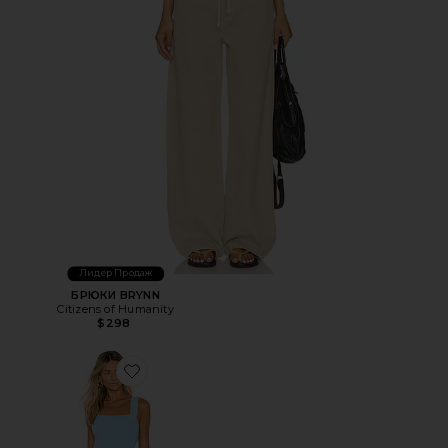
Лидер Продаж
БРЮКИ BRYNN
Citizens of Humanity
$298
Favorite МИНИ ПЛАТЬЕ ACE