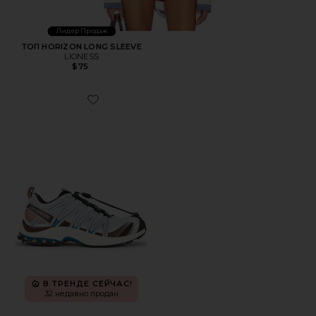
Лидер Продаж
ТОП HORIZON LONG SLEEVE
LIONESS
$75
Favorite КРОССОВКИ XA PRO 3D
В ТРЕНДЕ СЕЙЧАС!
32 недавно продан