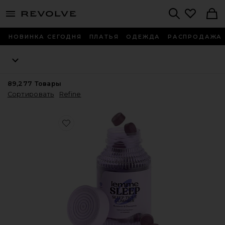
menu - shows more content
Revolve, Apparel & Fashion
Search
НОВИНКА СЕГОДНЯ
ПЛАТЬЯ
ОДЕЖДА
РАСПРОДАЖА
89,277
Товары
Сортировать
Refine
Favorite ВИТАМИННЫЕ МАРМЕЛАДКИ SLEEP