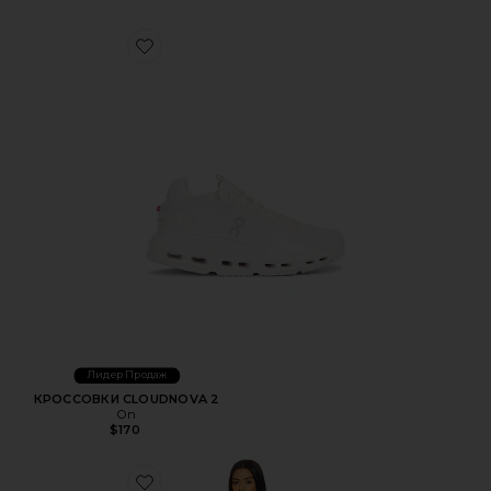
Favorite КРОССОВКИ CLOUDNOVA 2
Лидер Продаж
КРОССОВКИ CLOUDNOVA 2
On
$170