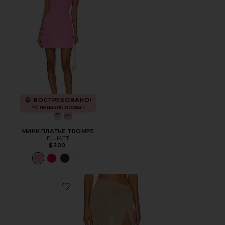
ВОСТРЕБОВАНО!
40 недавно продан
МИНИ ПЛАТЬЕ TROMPE
ELLIATT
$200
Favorite ЮБКА HEART OF GOLD