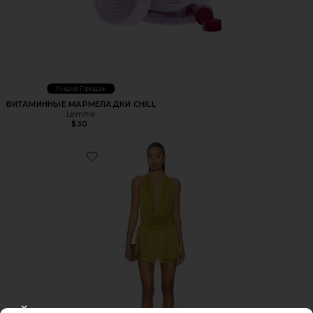
Лидер Продаж
ВИТАМИННЫЕ МАРМЕЛАДКИ CHILL
Lemme
$30
Favorite ПЛАТЬЕ KATSIA