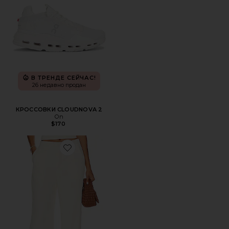
В ТРЕНДЕ СЕЙЧАС!
26 недавно продан
КРОССОВКИ CLOUDNOVA 2
On
$170
Favorite БРЮКИ ROMA