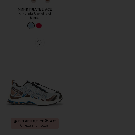
МИНИ ПЛАТЬЕ ACE
Amanda Uprichard
$194
Favorite КРОССОВКИ XA PRO 3D
В ТРЕНДЕ СЕЙЧАС!
10 недавно продан