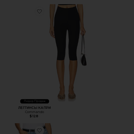
Favorite ЛЕГГИНСЫ КАПРИ
Лидер Продаж
ЛЕГГИНСЫ КАПРИ
Commando
$128
Favorite КЛАССИЧЕСКИЕ ОБРЕЗАННЫЕ ШОРТЫ PARKE