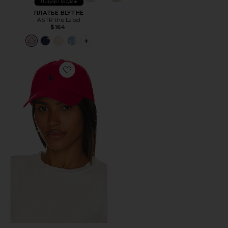
Лидер Продаж
ПЛАТЬЕ BLYTHE
ASTR the Label
$164
PLUS ICON TO SEE MORE OPTIONS FOR 
Favorite ШЛЯПА