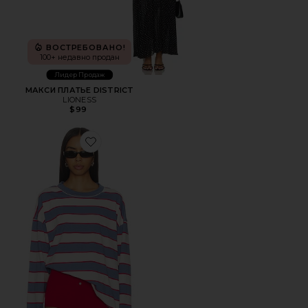
ВОСТРЕБОВАНО!
100+ недавно продан
Лидер Продаж
МАКСИ ПЛАТЬЕ DISTRICT
LIONESS
$99
Favorite ТОП HORIZON LONG SLEEVE