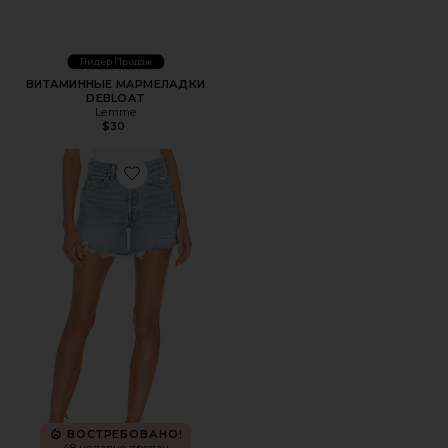
Лидер Продаж
ВИТАМИННЫЕ МАРМЕЛАДКИ
DEBLOAT
Lemme
$30
Favorite ШОРТЫ PARKER LONG
ВОСТРЕБОВАНО!