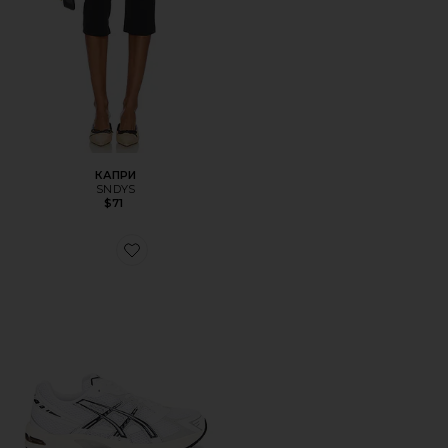
КАПРИ
SNDYS
$71
Favorite КРОССОВКИ GEL-1130