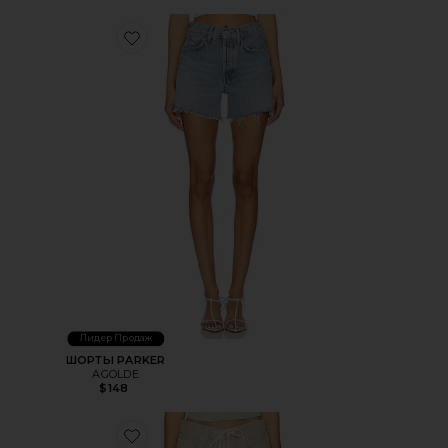
Favorite ШОРТЫ PARKER
Лидер Продаж
ШОРТЫ PARKER
AGOLDE
$148
Favorite БРЮКИ BRYNN