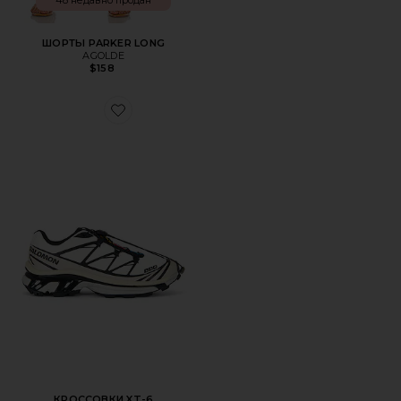
48 недавно продан
ШОРТЫ PARKER LONG
AGOLDE
$158
Favorite КРОССОВКИ XT-6
КРОССОВКИ XT-6