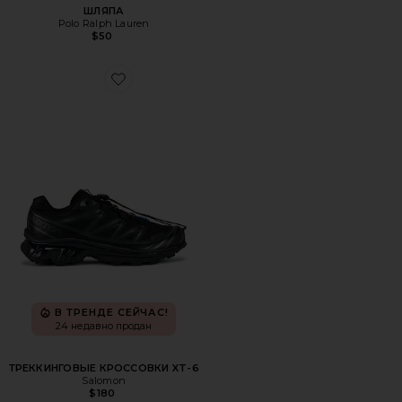
ШЛЯПА
Polo Ralph Lauren
$50
Favorite ТРЕККИНГОВЫЕ КРОССОВКИ XT-6
В ТРЕНДЕ СЕЙЧАС!
24 недавно продан
ТРЕККИНГОВЫЕ КРОССОВКИ XT-6
Salomon
$180