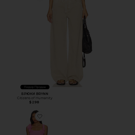
Лидер Продаж
БРЮКИ BRYNN
Citizens of Humanity
$298
Favorite МИНИ ПЛАТЬЕ TROMPE