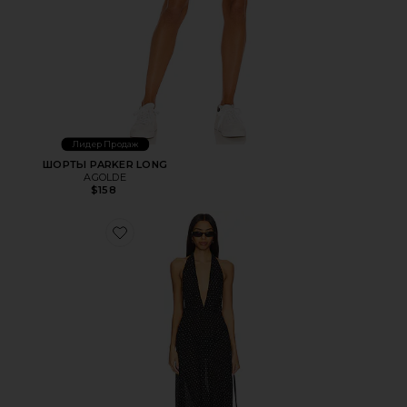
Лидер Продаж
ШОРТЫ PARKER LONG
AGOLDE
$158
Favorite МАКСИ ПЛАТЬЕ DISTRICT