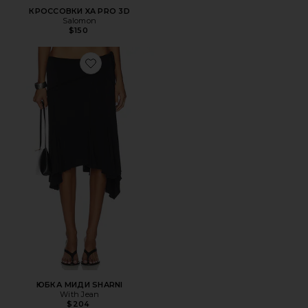
КРОССОВКИ XA PRO 3D
Salomon
$150
Favorite ЮБКА МИДИ SHARNI
ЮБКА МИДИ SHARNI
With Jean
$204