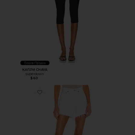
Лидер Продаж
КАПРИ CHAYA
superdown
$60
Favorite ШОРТЫ PARKER LONG