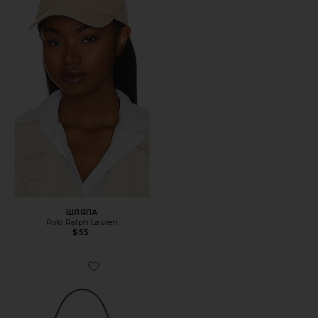
ШЛЯПА
Polo Ralph Lauren
$55
Favorite СУМКА НА ПЛЕЧО, 26 ДЮЙМОВ CRYSTAL SIGN