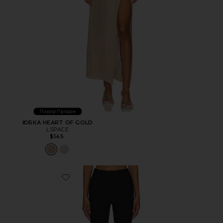
Лидер Продаж
ЮБКА HEART OF GOLD
LSPACE
$145
Favorite КАПРИ CHAYA