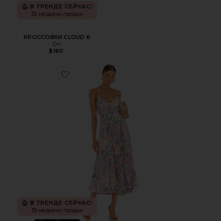
В ТРЕНДЕ СЕЙЧАС!
35 недавно продан
КРОССОВКИ CLOUD 6
On
$160
Favorite ПЛАТЬЕ BLYTHE
В ТРЕНДЕ СЕЙЧАС!
39 недавно продан