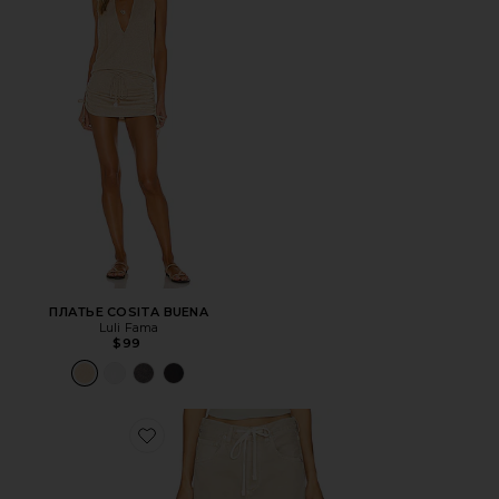
ПЛАТЬЕ COSITA BUENA
Luli Fama
$99
Favorite БРЮКИ BRYNN