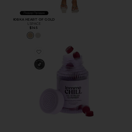
Лидер Продаж
ЮБКА HEART OF GOLD
LSPACE
$145
Favorite ВИТАМИННЫЕ МАРМЕЛАДКИ CHILL