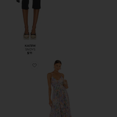
КАПРИ
SNDYS
$71
Favorite ПЛАТЬЕ BLYTHE