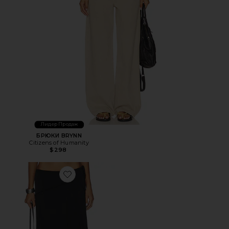
Лидер Продаж
БРЮКИ BRYNN
Citizens of Humanity
$298
Favorite ЮБКА МИДИ SHARNI