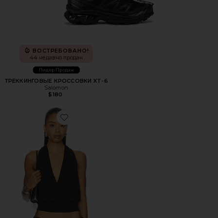
ВОСТРЕБОВАНО!
44 недавно продан
Лидер Продаж
ТРЕККИНГОВЫЕ КРОССОВКИ XT-6
Salomon
$180
Favorite ТОП ХОЛТЕР SHARNI