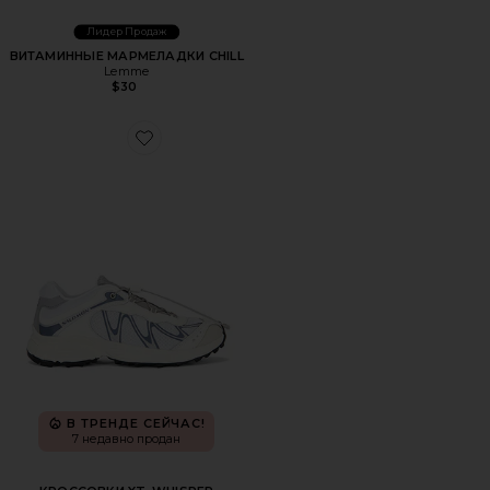
Лидер Продаж
ВИТАМИННЫЕ МАРМЕЛАДКИ CHILL
Lemme
$30
Favorite КРОССОВКИ XT-WHISPER
В ТРЕНДЕ СЕЙЧАС!
7 недавно продан