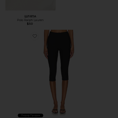
ШЛЯПА
Polo Ralph Lauren
$50
Favorite КАПРИ CHAYA
Лидер Продаж