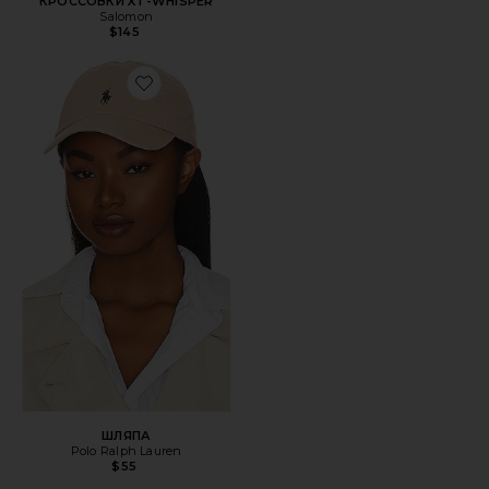
КРОССОВКИ XT-WHISPER
Salomon
$145
Favorite ШЛЯПА
ШЛЯПА
Polo Ralph Lauren
$55