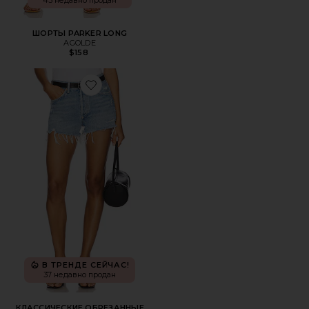
45 недавно продан
ШОРТЫ PARKER LONG
AGOLDE
$158
Favorite КЛАССИЧЕСКИЕ ОБРЕЗАННЫЕ ШОРТЫ PARKE
В ТРЕНДЕ СЕЙЧАС!
37 недавно продан
КЛАССИЧЕСКИЕ ОБРЕЗАННЫЕ