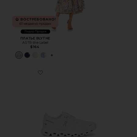
ВОСТРЕБОВАНО!
61 недавно продан
Лидер Продаж
ПЛАТЬЕ BLYTHE
ASTR the Label
$164
PLUS ICON TO SEE MORE OPTIONS FOR 
Favorite КРОССОВКИ CLOUD 6