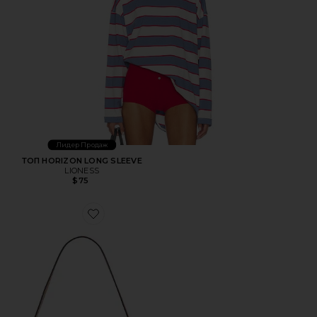
Лидер Продаж
ТОП HORIZON LONG SLEEVE
LIONESS
$75
Favorite СУМКА НА ПЛЕЧО, 26 ДЮЙМОВ CRYSTAL SIGN