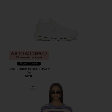
В ТРЕНДЕ СЕЙЧАС!
29 недавно продан
Лидер Продаж
КРОССОВКИ CLOUDNOVA 2
On
$170
Favorite ТОП HORIZON LONG SLEEVE