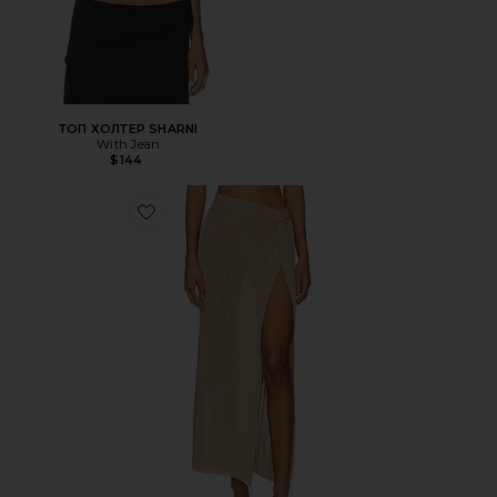
ТОП ХОЛТЕР SHARNI
With Jean
$144
Favorite ЮБКА HEART OF GOLD