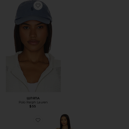
Favorite ШЛЯПА
ШЛЯПА
Polo Ralph Lauren
$55
Favorite ПЛАТЬЕ STARS ALIGN