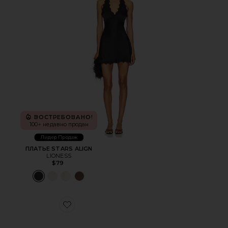
ВОСТРЕБОВАНО!
100+ недавно продан
Лидер Продаж
ПЛАТЬЕ STARS ALIGN
LIONESS
$79
Favorite КРОССОВКИ CLOUDNOVA 2