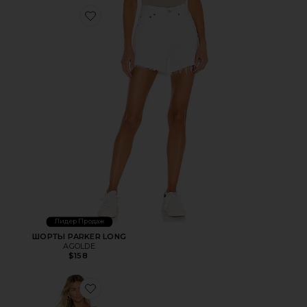
Favorite ШОРТЫ PARKER LONG
Лидер Продаж
ШОРТЫ PARKER LONG
AGOLDE
$158
Favorite МИНИ ПЛАТЬЕ ACE