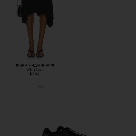
ЮБКА МИДИ SHARNI
With Jean
$204
Favorite ТРЕККИНГОВЫЕ КРОССОВКИ XT-6