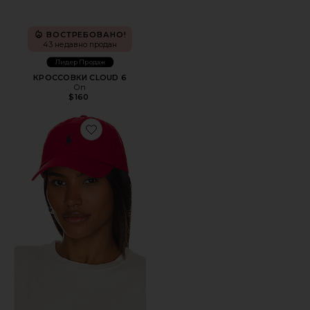
ВОСТРЕБОВАНО!
43 недавно продан
Лидер Продаж
КРОССОВКИ CLOUD 6
On
$160
Favorite ШЛЯПА