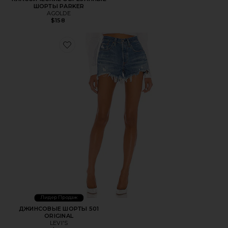
ШОРТЫ PARKER
AGOLDE
$158
Favorite ДЖИНСОВЫЕ ШОРТЫ 501 ORIGINAL
Лидер Продаж
ДЖИНСОВЫЕ ШОРТЫ 501
ORIGINAL
LEVI'S