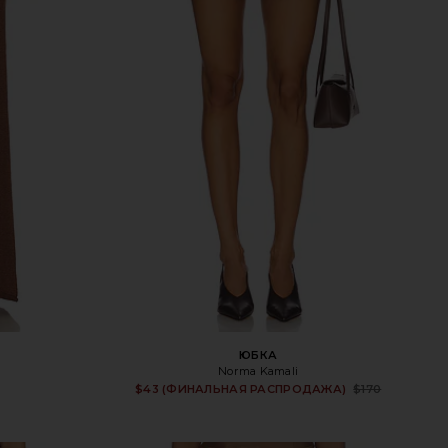
ЮБКА
Norma Kamali
Sale 
$43 (ФИНАЛЬНАЯ РАСПРОДАЖА)
$170
Previ