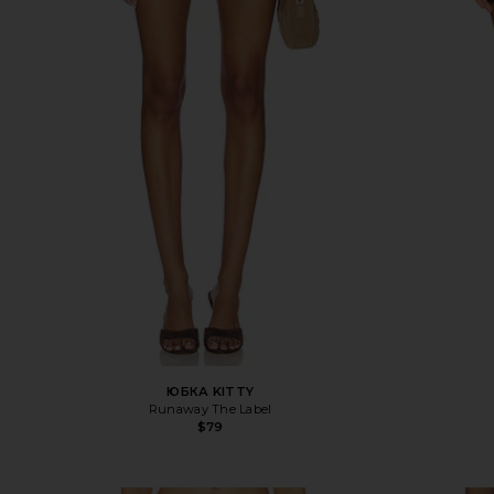
ЮБКА KITTY
Runaway The Label
$79