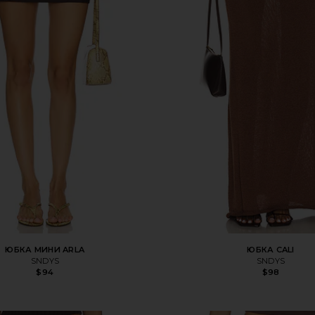
ЮБКА МИНИ ARLA
ЮБКА CALI
SNDYS
SNDYS
$94
$98