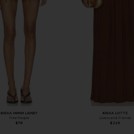
ЮБКА МИНИ LAINEY
ЮБКА LOTTE
Free People
Lovers and Friends
$78
$229