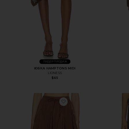
ЛИДЕР ПРОДАЖ
ЮБКА HAMPTONS MIDI
LIONESS
$65
избранноеШОРТЫ RIDLEY