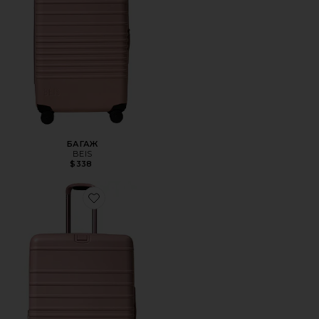
БАГАЖ
BEIS
$338
Favorite РУЧНАЯ СУМОЧКА