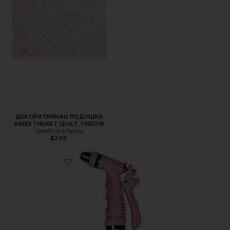
ДЕКОРАТИВНАЯ ПОДУШКА
SWEETHEART QUILT THROW
LoveShackFancy
$295
Favorite РАСПЫЛИТЕЛЬ GARDEN GLORY SPRAY GUN SE