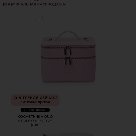
$99 (ФИНАЛЬНАЯ РАСПРОДАЖА)
Favorite КОСМЕТИЧКА DUO
В ТРЕНДЕ СЕЙЧАС!
7 недавно продан
Лидер Продаж
КОСМЕТИЧКА DUO
ETOILE COLLECTIVE
$110