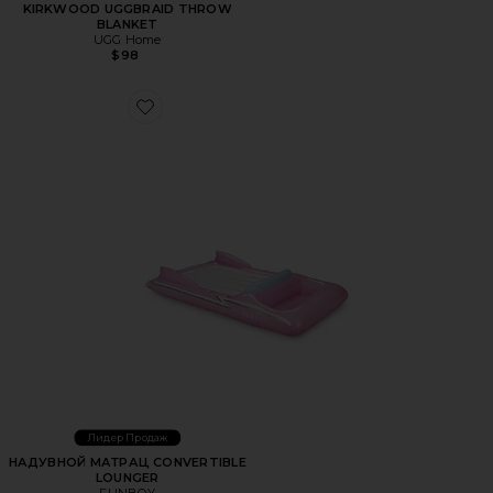
KIRKWOOD UGGBRAID THROW
BLANKET
UGG Home
$98
Favorite НАДУВНОЙ МАТРАЦ CONVERTIBLE LOUNGER
Лидер Продаж
НАДУВНОЙ МАТРАЦ CONVERTIBLE
LOUNGER
FUNBOY