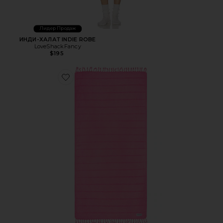
Лидер Продаж
ИНДИ-ХАЛАТ INDIE ROBE
LoveShackFancy
$195
Favorite ПЛЯЖНОЕ ПОЛОТЕНЦЕ SAND FREE BEACH T