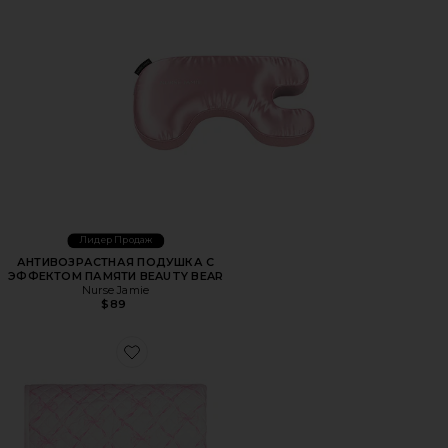
Лидер Продаж
АНТИВОЗРАСТНАЯ ПОДУШКА С
ЭФФЕКТОМ ПАМЯТИ BEAUTY BEAR
Nurse Jamie
$89
Favorite ДЕКОРАТИВНАЯ ПОДУШКА SWEETHEART QUI