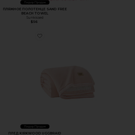
Лидер Продаж
ПЛЯЖНОЕ ПОЛОТЕНЦЕ SAND FREE
BEACH TOWEL
Sunkissed
$56
Favorite ПЛЕД KIRKWOOD UGGBRAID KIRKWOOD UGGB
Лидер Продаж
ПЛЕД KIRKWOOD UGGBRAID