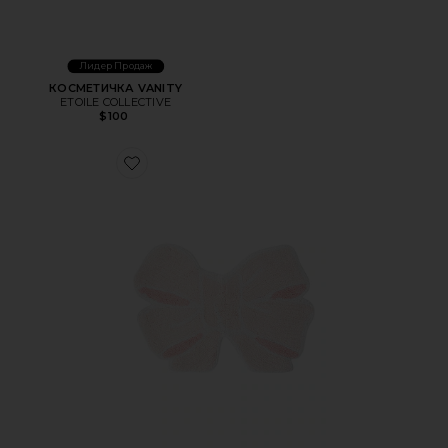
Лидер Продаж
КОСМЕТИЧКА VANITY
ETOILE COLLECTIVE
$100
Favorite КОВРИК ДЛЯ ВАННОЙ BATH RUG