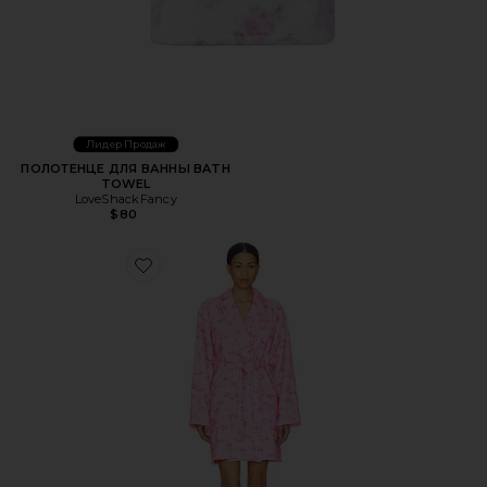
Лидер Продаж
ПОЛОТЕНЦЕ ДЛЯ ВАННЫ BATH
TOWEL
LoveShackFancy
$80
Favorite ИНДИ-ХАЛАТ INDIE ROBE