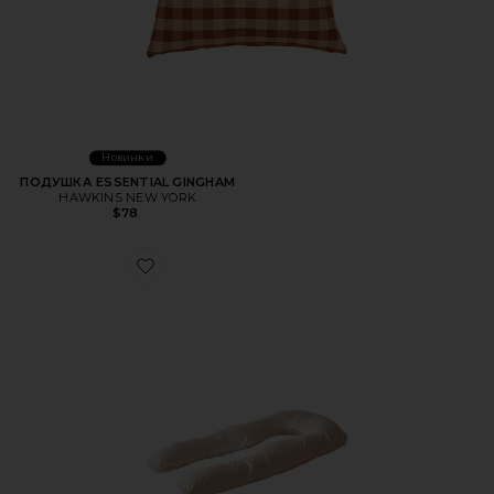
Новинки
ПОДУШКА ESSENTIAL GINGHAM
HAWKINS NEW YORK
$78
Favorite НАВОЛОЧКА EUCALPYTUS PILLOW COVER