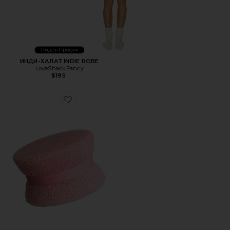
Лидер Продаж
ИНДИ-ХАЛАТ INDIE ROBE
LoveShackFancy
$195
Favorite АНТИБАКТЕРИАЛЬНЫЙ СИЛИКОНОВЫЙ СКРЕ