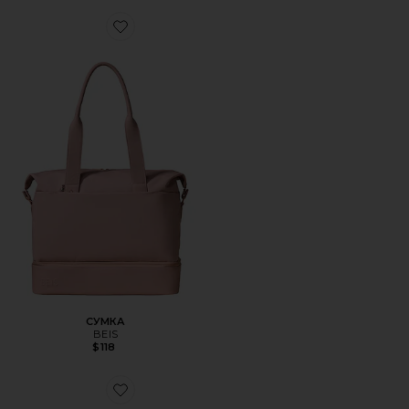
Favorite СУМКА
СУМКА
BEIS
$118
Favorite БАГАЖ