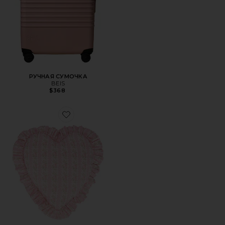
РУЧНАЯ СУМОЧКА
BEIS
$368
Favorite ПОДУШКА В ФОРМЕ СЕРДЦА С РЮШАМИ RUFF