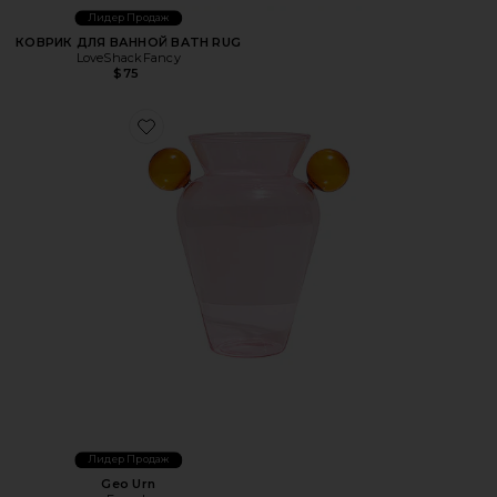
Лидер Продаж
КОВРИК ДЛЯ ВАННОЙ BATH RUG
LoveShackFancy
$75
Favorite Geo Urn
Лидер Продаж
Geo Urn