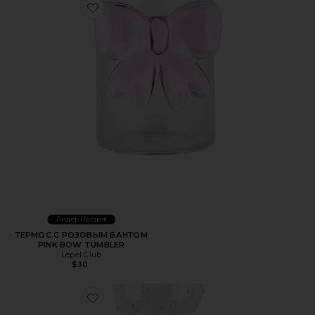
Favorite ТЕРМОС С РОЗОВЫМ БАНТОМ PINK BOW TU
Лидер Продаж
ТЕРМОС С РОЗОВЫМ БАНТОМ
PINK BOW TUMBLER
Lepel Club
$30
Favorite РОЗОВЫЙ ЖЕМЧУЖНЫЙ БОКАЛ PEARL PINK G