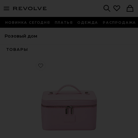
menu - shows more content
Revolve, Apparel & Fashion
Search
НОВИНКА СЕГОДНЯ
ПЛАТЬЯ
ОДЕЖДА
РАСПРОДАЖА
Розовый дом
ТОВАРЫ
Favorite КОСМЕТИЧКА VANITY