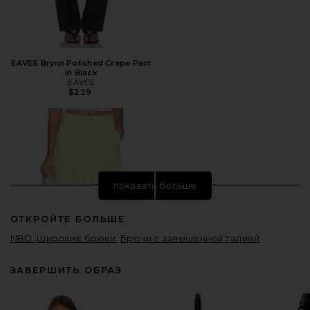
EAVES Brynn Polished Crepe Pant
in Black
EAVES
$229
показать больше
ОТКРОЙТЕ БОЛЬШЕ
NBD
Широкие брюки
Брюки с завышенной талией
ЗАВЕРШИТЬ ОБРАЗ