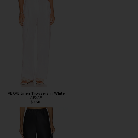
AEXAE Linen Trousers in White
AEXAE
$250