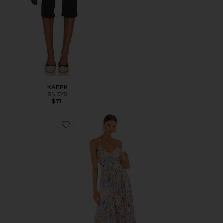
КАПРИ
SNDYS
$71
Favorite ПЛАТЬЕ BLYTHE