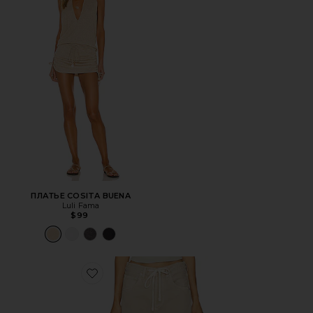
ПЛАТЬЕ COSITA BUENA
Luli Fama
$99
Favorite БРЮКИ BRYNN