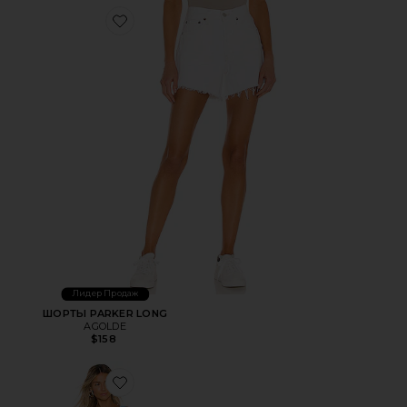
Favorite ШОРТЫ PARKER LONG
Лидер Продаж
ШОРТЫ PARKER LONG
AGOLDE
$158
Favorite МИНИ ПЛАТЬЕ ACE