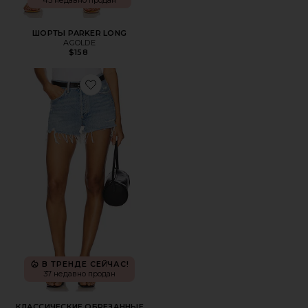
45 недавно продан
ШОРТЫ PARKER LONG
AGOLDE
$158
Favorite КЛАССИЧЕСКИЕ ОБРЕЗАННЫЕ ШОРТЫ PARKE
В ТРЕНДЕ СЕЙЧАС!
37 недавно продан
КЛАССИЧЕСКИЕ ОБРЕЗАННЫЕ