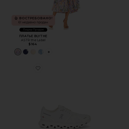
ВОСТРЕБОВАНО!
61 недавно продан
Лидер Продаж
ПЛАТЬЕ BLYTHE
ASTR the Label
$164
PLUS ICON TO SEE MORE OPTIONS FOR 
Favorite КРОССОВКИ CLOUD 6