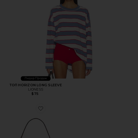
Лидер Продаж
ТОП HORIZON LONG SLEEVE
LIONESS
$75
Favorite СУМКА НА ПЛЕЧО, 26 ДЮЙМОВ CRYSTAL SIGN