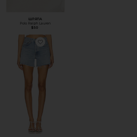
ШЛЯПА
Polo Ralph Lauren
$50
Favorite ШОРТЫ PARKER