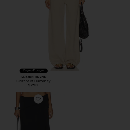
Лидер Продаж
БРЮКИ BRYNN
Citizens of Humanity
$298
Favorite ЮБКА МИДИ SHARNI