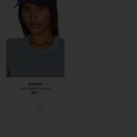
ШЛЯПА
Polo Ralph Lauren
$50
Favorite КРОССОВКИ GEL-1130