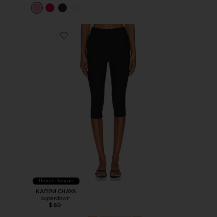
Favorite КАПРИ CHAYA
Лидер Продаж
КАПРИ CHAYA
superdown
$60