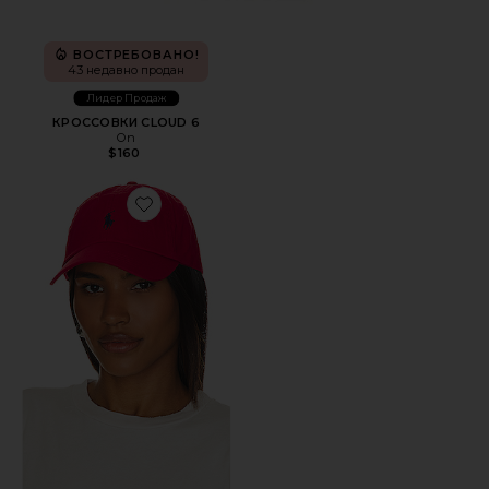
ВОСТРЕБОВАНО!
43 недавно продан
Лидер Продаж
КРОССОВКИ CLOUD 6
On
$160
Favorite ШЛЯПА