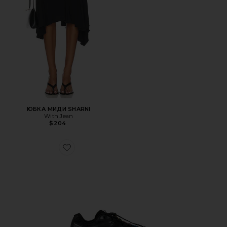
ЮБКА МИДИ SHARNI
With Jean
$204
Favorite ТРЕККИНГОВЫЕ КРОССОВКИ XT-6