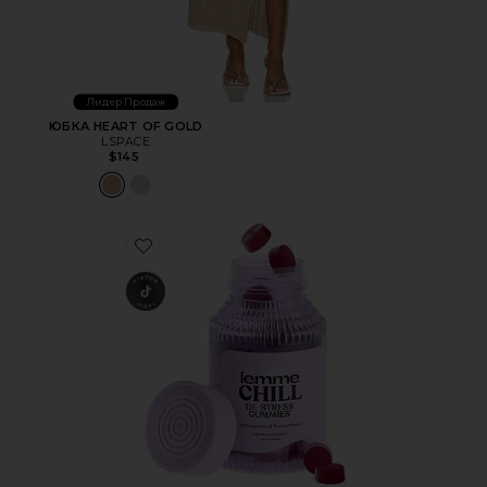
Лидер Продаж
ЮБКА HEART OF GOLD
LSPACE
$145
Favorite ВИТАМИННЫЕ МАРМЕЛАДКИ CHILL