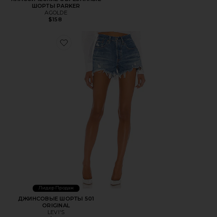
ШОРТЫ PARKER
AGOLDE
$158
Favorite ДЖИНСОВЫЕ ШОРТЫ 501 ORIGINAL
Лидер Продаж
ДЖИНСОВЫЕ ШОРТЫ 501
ORIGINAL
LEVI'S