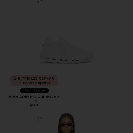
Favorite КРОССОВКИ CLOUDNOVA 2
В ТРЕНДЕ СЕЙЧАС!
29 недавно продан
Лидер Продаж
КРОССОВКИ CLOUDNOVA 2
On
$170
Favorite ТОП HORIZON LONG SLEEVE