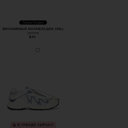
Лидер Продаж
ВИТАМИННЫЕ МАРМЕЛАДКИ CHILL
Lemme
$30
Favorite КРОССОВКИ XT-WHISPER
В ТРЕНДЕ СЕЙЧАС!