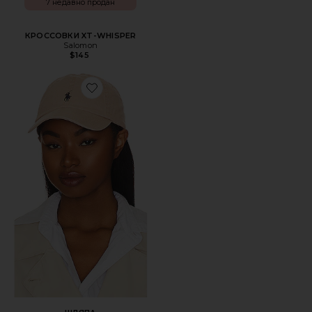
7 недавно продан
КРОССОВКИ XT-WHISPER
Salomon
$145
Favorite ШЛЯПА