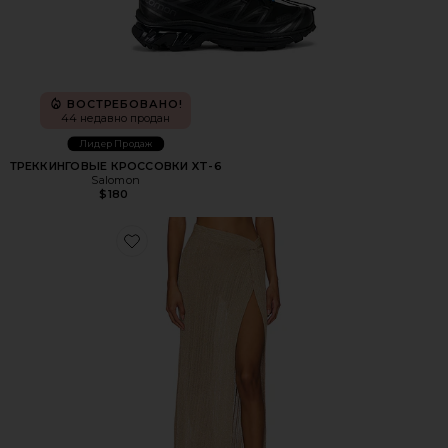
ВОСТРЕБОВАНО!
44 недавно продан
Лидер Продаж
ТРЕККИНГОВЫЕ КРОССОВКИ XT-6
Salomon
$180
Favorite ЮБКА HEART OF GOLD